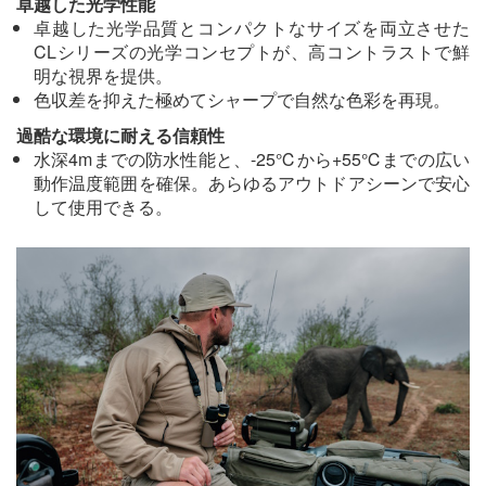
卓越した光学性能
卓越した光学品質とコンパクトなサイズを両立させた
CLシリーズの光学コンセプトが、高コントラストで鮮
明な視界を提供。
色収差を抑えた極めてシャープで自然な色彩を再現。
過酷な環境に耐える信頼性
水深4mまでの防水性能と、-25℃から+55℃までの広い
動作温度範囲を確保。あらゆるアウトドアシーンで安心
して使用できる。