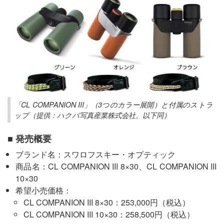
「CL COMPANION III」（3つのカラー展開）と付属のストラ
ップ（提供：ハクバ写真産業株式会社、以下同）
■ 発売概要
ブランド名：スワロフスキー・オプティック
商品名：CL COMPANION III 8×30、CL COMPANION III
10×30
希望小売価格：
CL COMPANION III 8×30：253,000円（税込）
CL COMPANION III 10×30：258,500円（税込）