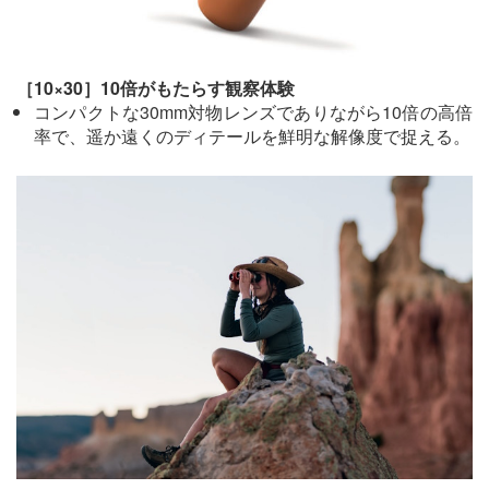
［10×30］10倍がもたらす観察体験
コンパクトな30mm対物レンズでありながら10倍の高倍
率で、遥か遠くのディテールを鮮明な解像度で捉える。