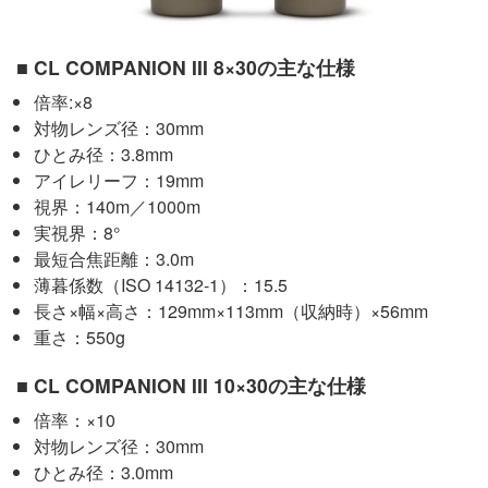
■ CL COMPANION III 8×30の主な仕様
倍率:×8
対物レンズ径：30mm
ひとみ径：3.8mm
アイレリーフ：19mm
視界：140m／1000m
実視界：8°
最短合焦距離：3.0m
薄暮係数（ISO 14132-1）：15.5
長さ×幅×高さ：129mm×113mm（収納時）×56mm
重さ：550g
■ CL COMPANION III 10×30の主な仕様
倍率：×10
対物レンズ径：30mm
ひとみ径：3.0mm