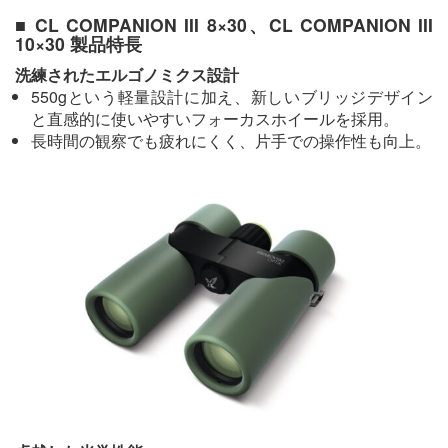
■ CL COMPANION III 8×30、CL COMPANION III
10×30 製品特長
洗練されたエルゴノミクス設計
550gという軽量設計に加え、新しいブリッジデザイン
と直感的に使いやすいフォーカスホイールを採用。
長時間の観察でも疲れにくく、片手での操作性も向上。