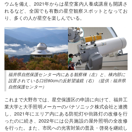
ウムを備え、2021年からは星空案内人養成講座も開講さ
れるなど、全国でも有数の星空観察スポットとなってお
り、多くの人が星空を楽しんでいる。
福井県自然保護センター内にある観察棟（左）と、棟内部に
設置されている口径80cmの反射望遠鏡（右）（提供：福井県
自然保護センター）
これまで大野市では、星空保護区の申請に向けて、福井工
業大学と大手照明メーカーのパナソニック株式会社と連携
し、2021年にエリア内にある防犯灯や街路灯の改修を行
ったのに続き、2022年には公共施設の屋外照明の全改修
を行った。また、市民への光害対策の普及・啓発を継続し