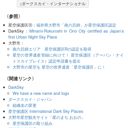
ダークスカイ・インターナショナル
〈参照〉
星空保護区Ⓡ：
福井県大野市「南六呂師」が星空保護区認定
DarkSky：
Minami-Rokuroshi in Ono City certified as Japan’s
first Urban Night Sky Place
大野市：
南六呂師エリア 星空保護区Rの認定を取得
星空の世界遺産登録に向けて！ 星空保護区（アーバン・ナイ
トスカイプレイス）認定申請書を提出
大野市の星空を 星空の世界遺産「星空保護区」に！
〈関連リンク〉
DarkSky
We have a new name and logo
ダークスカイ・ジャパン
組織名の変更
星空保護区 International Dark Sky Places
大野市星空観光サイト「星のまち おおの」
星空保護区の取り組み