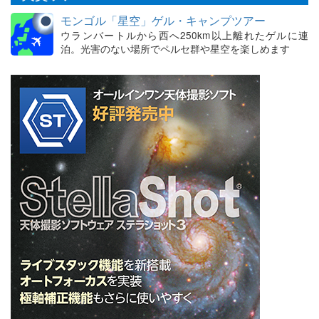
モンゴル「星空」ゲル・キャンプツアー
ウランバートルから西へ250km以上離れたゲルに連
泊。光害のない場所でペルセ群や星空を楽しめます