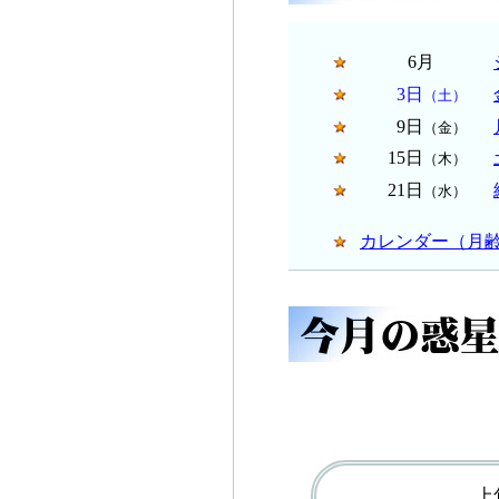
6月
3日
（土）
9日
（金）
15日
（木）
21日
（水）
カレンダー（月
上