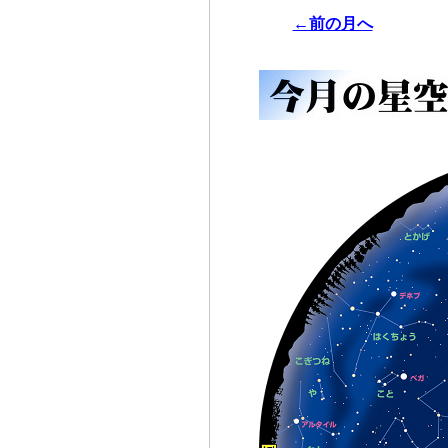
←前の月へ