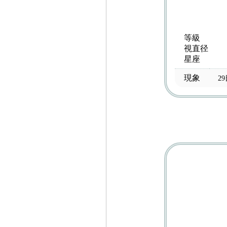
等級
視直径
星座
現象
2