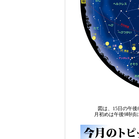
図は、15日の午
月初めは午後9時頃