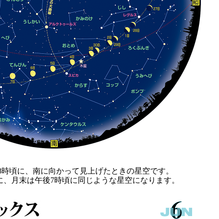
後8時頃に、南に向かって見上げたときの星空です。
に、月末は午後7時頃に同じような星空になります。