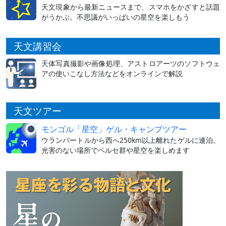
天文現象から最新ニュースまで、スマホをかざすと話題
がうかぶ。不思議がいっぱいの星空を楽しもう
天文講習会
天体写真撮影や画像処理、アストロアーツのソフトウェ
アの使いこなし方法などをオンラインで解説
天文ツアー
モンゴル「星空」ゲル・キャンプツアー
ウランバートルから西へ250km以上離れたゲルに連泊。
光害のない場所でペルセ群や星空を楽しめます