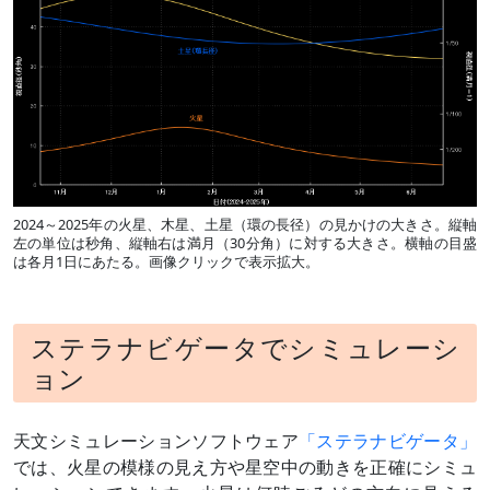
2024～2025年の火星、木星、土星（環の長径）の見かけの大きさ。縦軸
左の単位は秒角、縦軸右は満月（30分角）に対する大きさ。横軸の目盛
は各月1日にあたる。画像クリックで表示拡大。
ステラナビゲータでシミュレーシ
ョン
天文シミュレーションソフトウェア
「ステラナビゲータ」
では、火星の模様の見え方や星空中の動きを正確にシミュ