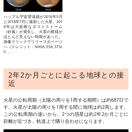
ハッブル宇宙望遠鏡が2016年5月
と2018年7月に撮影した火星。201
8年は大規模なダストストーム
（砂嵐）が発生し、火星の模様が
ほとんど見えない時期があった。
画像クリックでリリース元ページ
へ（クレジット：NASA, ESA, STSc
I）。
2年2か月ごとに起こる
地球との接
近
火星の公転周期（太陽の周りを1周する期間）は約687日で
す。火星が太陽の周りを1周する間に地球は約2周します。
この公転周期の違いから、2つの惑星は約2年2か月ごとに
距離が近づき、軌道上で隣り合わせになります。