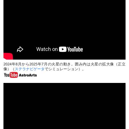
2024年8月から2025年7月の火星の動き。囲み内は火星の拡大像（正立
像）（
ステラナビゲータ
でシミュレーション）。