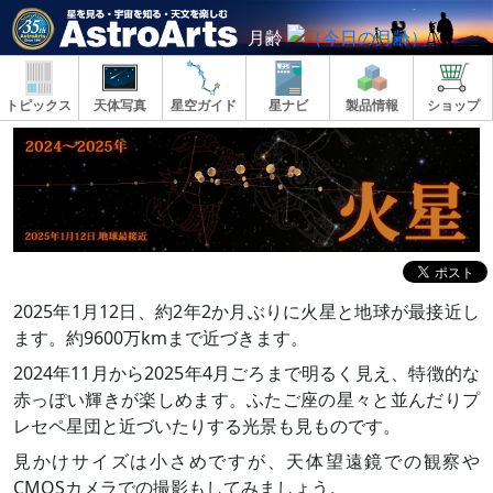
月齢
トピックス
天体写真
星空ガイド
星ナビ
製品情報
ショップ
2025年1月12日、約2年2か月ぶりに火星と地球が最接近し
ます。約9600万kmまで近づきます。
2024年11月から2025年4月ごろまで明るく見え、特徴的な
赤っぽい輝きが楽しめます。ふたご座の星々と並んだりプ
レセペ星団と近づいたりする光景も見ものです。
見かけサイズは小さめですが、天体望遠鏡での観察や
CMOSカメラでの撮影もしてみましょう。