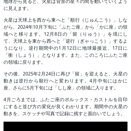
地球から見ると、火星は背景の星々の間を動いていくよう
に見えます。
火星は天球上を西から東へと「順行（じゅんこう）」しな
がら、2024年10月下旬に「ふたご座」から「かに座」の領
域へと移ります。12月8日の「留（りゅう）」を境にし
て、天球上を東から西へと「逆行（ぎゃっこう）」するよ
うになり、逆行期間中の1月12日に地球最接近、17日に
「衝（しょう）」となります。また、このころにふたご座
の領域に戻ります。
その後、2025年2月24日に再び「留」を迎えると、火星の
動きは逆行から順行へと変わります。4月中旬にはかに
座、さらに5月下旬には「しし座」の領域に入ります。
4月ごろまでは、ふたご座のポルックス・カストルを目印
にすると並び方の変化が良くわかります。期間中の火星の
動きを、スケッチや写真で記録に残すと面白いでしょう。