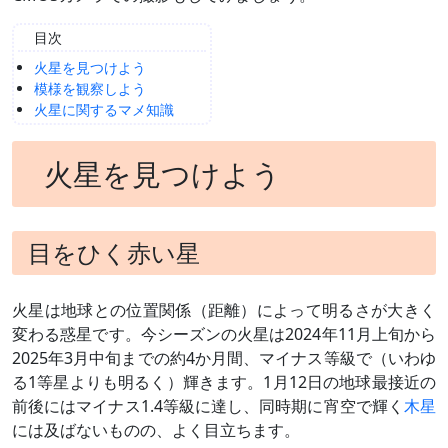
目次
火星を見つけよう
模様を観察しよう
火星に関するマメ知識
火星を見つけよう
目をひく赤い星
火星は地球との位置関係（距離）によって明るさが大きく
変わる惑星です。今シーズンの火星は2024年11月上旬から
2025年3月中旬までの約4か月間、マイナス等級で（いわゆ
る1等星よりも明るく）輝きます。1月12日の地球最接近の
前後にはマイナス1.4等級に達し、同時期に宵空で輝く
木星
には及ばないものの、よく目立ちます。