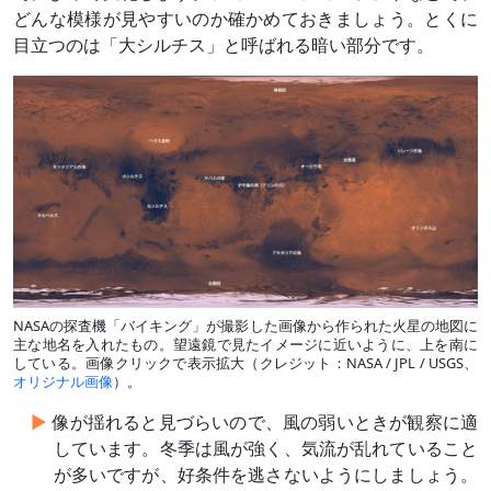
どんな模様が見やすいのか確かめておきましょう。とくに
目立つのは「大シルチス」と呼ばれる暗い部分です。
NASAの探査機「バイキング」が撮影した画像から作られた火星の地図に
主な地名を入れたもの。望遠鏡で見たイメージに近いように、上を南に
している。画像クリックで表示拡大（クレジット：NASA / JPL / USGS、
オリジナル画像
）。
像が揺れると見づらいので、風の弱いときが観察に適
しています。冬季は風が強く、気流が乱れていること
が多いですが、好条件を逃さないようにしましょう。