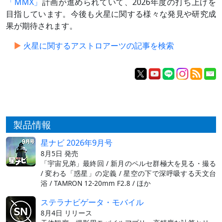
「MMX」
計画が進められていて、2026年度の打ち上げを
目指しています。今後も火星に関する様々な発見や研究成
果が期待されます。
火星に関するアストロアーツの記事を検索
製品情報
星ナビ 2026年9月号
8月5日 発売
「宇宙兄弟」最終回 / 新月のペルセ群極大を見る・撮る
/ 変わる「惑星」の定義 / 星空の下で深呼吸する天文台
浴 / TAMRON 12-20mm F2.8 / ほか
ステラナビゲータ・モバイル
8月4日 リリース