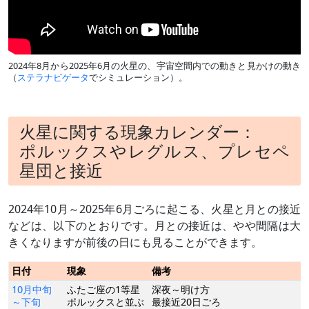
2024年8月から2025年6月の火星の、宇宙空間内での動きと見かけの動き
（
ステラナビゲータ
でシミュレーション）。
火星に関する現象カレンダー：
ポルックスやレグルス、プレセペ
星団と接近
2024年10月～2025年6月ごろに起こる、火星と月との接近
などは、以下のとおりです。月との接近は、やや間隔は大
きくなりますが前後の日にも見ることができます。
日付
現象
備考
10月中旬
ふたご座の1等星
深夜～明け方
～下旬
ポルックスと並ぶ
最接近20日ごろ