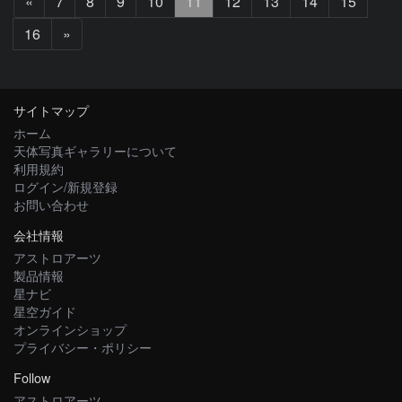
前
«
7
8
9
10
11
12
13
14
15
へ
次
16
»
へ
サイトマップ
ホーム
天体写真ギャラリーについて
利用規約
ログイン/新規登録
お問い合わせ
会社情報
アストロアーツ
製品情報
星ナビ
星空ガイド
オンラインショップ
プライバシー・ポリシー
Follow
アストロアーツ