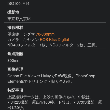
ISO100, F14
撮影地
東京都文京区
撮影機材
望遠鏡：シグマ
70-300mm
カメラ：キヤノン
EOS Kiss Digital
ND400フィルター1枚、ND8フィルター2枚、三脚。
焦点距離
300mm
画像処理
Canon File Viewer UtilityでRAW現像、PhotoShop 
Elementsでトリミング・貼り合わせ。
特記事項
上記撮影データは、上段の画像のもの。中段は、
7:34:25撮影、露出1/100秒。下段は、7:37:05撮影、露
出1/30秒。