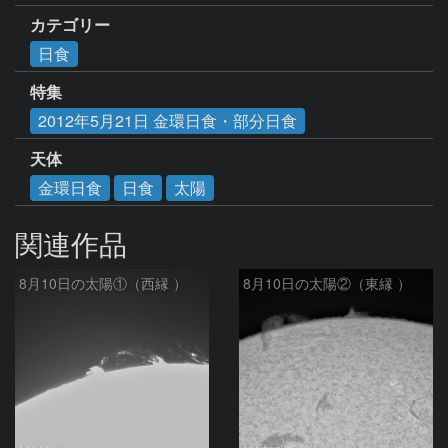
カテゴリー
日食
特集
2012年5月21日 金環日食・部分日食
天体
金環日食
日食
太陽
関連作品
8月10日の太陽①（西縁 ）
8月10日の太陽②（東縁 ）