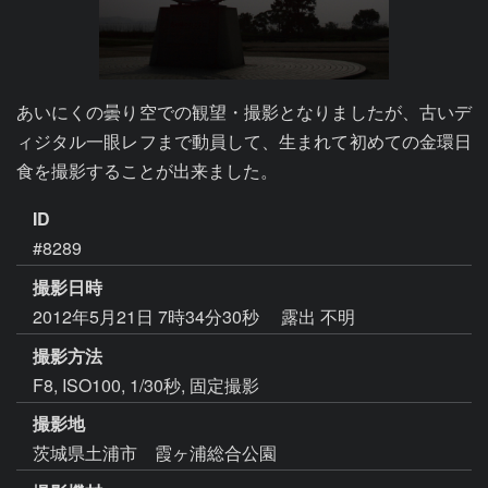
あいにくの曇り空での観望・撮影となりましたが、古いデ
ィジタル一眼レフまで動員して、生まれて初めての金環日
食を撮影することが出来ました。
ID
#8289
撮影日時
2012年5月21日 7時34分30秒
露出 不明
撮影方法
F8, ISO100, 1/30秒, 固定撮影
撮影地
茨城県土浦市 霞ヶ浦総合公園