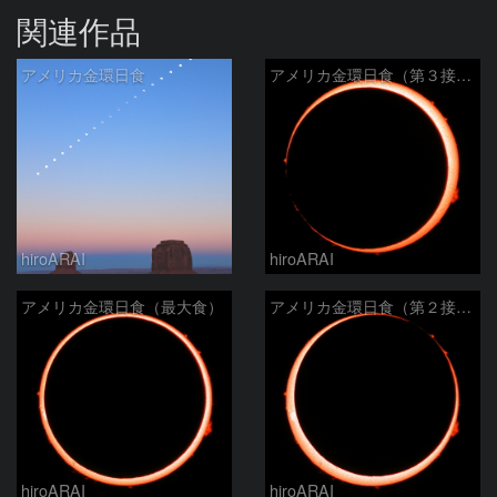
関連作品
アメリカ金環日食
アメリカ金環日食（第３接触）
hiroARAI
hiroARAI
アメリカ金環日食（最大食）
アメリカ金環日食（第２接触）
hiroARAI
hiroARAI