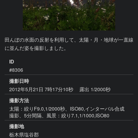
田んぼの水面の反射を利用して、太陽・月・地球が一直線
に並んだ姿を撮影しました。
ID
#8306
撮影日時
2012年5月21日 7時17分10秒
露出 1/2000秒
撮影方法
太陽：絞りF9.0,1/2000秒、ISO80,インターバル合成
撮影、5分間隔、風景：絞り7.1,1/1000,ISO80
撮影地
栃木県塩谷郡