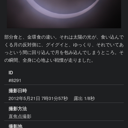
部分食と、金環食の違い。それは太陽の光が、食い込んで
くる月の反対側に、グイグイと、ゆっくり、それでいてあ
っという間に回り込んで月を包み込んでしまうところ。そ
の瞬間、全身に心地よい戦慄が走りました。
ID
#8291
撮影日時
2012年5月21日 7時31分57秒
露出 1/8秒
撮影方法
直焦点撮影
撮影地