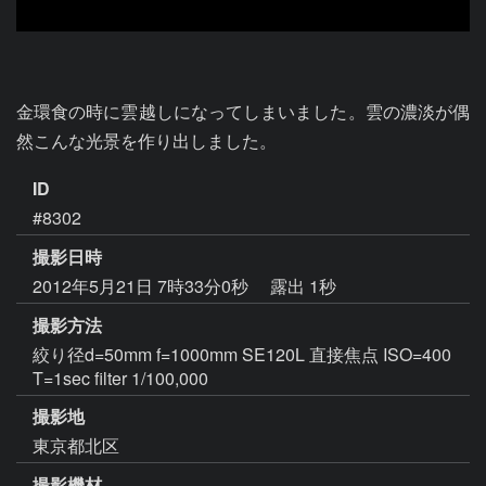
金環食の時に雲越しになってしまいました。雲の濃淡が偶
然こんな光景を作り出しました。
ID
#8302
撮影日時
2012年5月21日 7時33分0秒
露出 1秒
撮影方法
絞り径d=50mm f=1000mm SE120L 直接焦点 ISO=400
T=1sec filter 1/100,000
撮影地
東京都北区
撮影機材