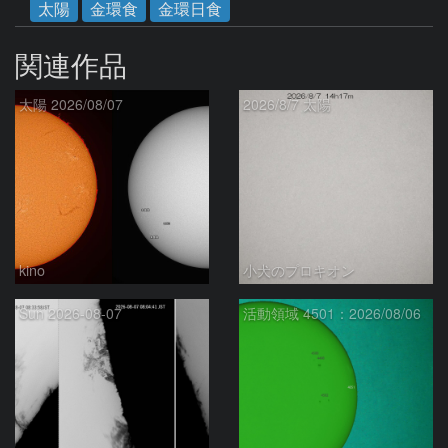
太陽
金環食
金環日食
関連作品
太陽 2026/08/07
2026/8/7 太陽
kino
小犬のプロキオン
Sun 2026-08-07
活動領域 4501：2026/08/06