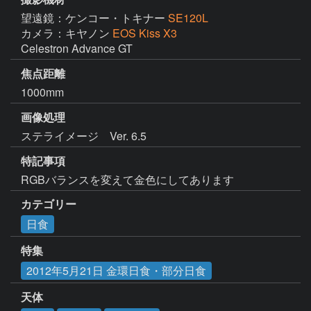
望遠鏡：ケンコー・トキナー
SE120L
カメラ：キヤノン
EOS Kiss X3
Celestron Advance GT
焦点距離
1000mm
画像処理
ステライメージ　Ver. 6.5
特記事項
RGBバランスを変えて金色にしてあります
カテゴリー
日食
特集
2012年5月21日 金環日食・部分日食
天体