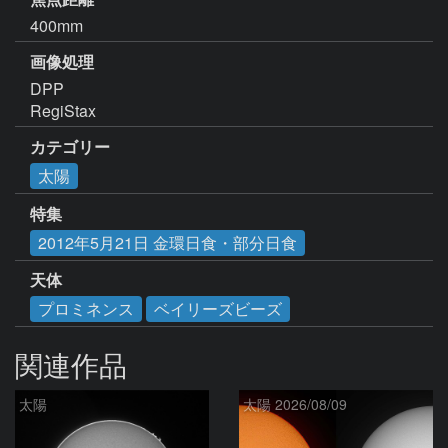
400mm
画像処理
DPP

RegiStax
カテゴリー
太陽
特集
2012年5月21日 金環日食・部分日食
天体
プロミネンス
ベイリーズビーズ
関連作品
太陽
太陽 2026/08/09