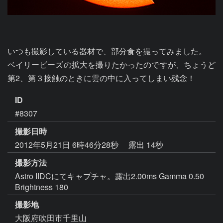
いつも撮影している器材で、部分食を撮ってみました。

ベイリービーズの拡大を撮りたかったのですが、ちょうど
第2、第３接触のときに雲の中に入ってしまい残念！
ID
#8307
撮影日時
2012年5月21日 6時46分28秒
露出 14秒
撮影方法
Astro IIDCにてキャプチャ。露出2.00ms Gamma 0.50
Brightness 180
撮影地
大阪府吹田市千里山