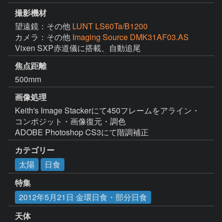
撮影機材
望遠鏡：その他
LUNT LS60Ta/B1200
カメラ：その他
Imaging Source DMK31AF03.AS
Vixen SXP赤道儀に搭載、自動追尾
焦点距離
500mm
画像処理
Keith's Image Stackerにて450フレームをアライン・
コンポジット・画像復元・調色

ADOBE Photoshop CS3にて階調補正
カテゴリー
太陽
日食
特集
2012年5月21日 金環日食・部分日食
天体