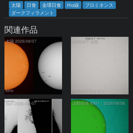
太陽
日食
金環日食
Hα線
プロミネンス
ダークフィラメント
関連作品
太陽 2026/08/07
2026/8/7 太陽
kino
小犬のプロキオン
Sun 2026-08-07
活動領域 4501：2026/08/06