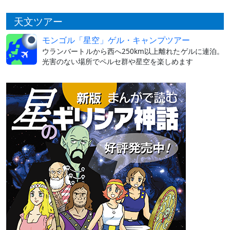
天文ツアー
モンゴル「星空」ゲル・キャンプツアー
ウランバートルから西へ250km以上離れたゲルに連泊。
光害のない場所でペルセ群や星空を楽しめます