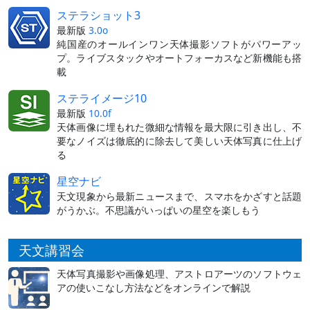
ステラショット3
最新版
3.0o
純国産のオールインワン天体撮影ソフトがパワーアッ
プ。ライブスタックやオートフォーカスなど新機能も搭
載
ステライメージ10
最新版
10.0f
天体画像に埋もれた微細な情報を最大限に引き出し、不
要なノイズは徹底的に除去して美しい天体写真に仕上げ
る
星空ナビ
天文現象から最新ニュースまで、スマホをかざすと話題
がうかぶ。不思議がいっぱいの星空を楽しもう
天文講習会
天体写真撮影や画像処理、アストロアーツのソフトウェ
アの使いこなし方法などをオンラインで解説