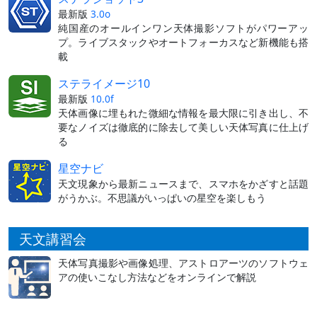
最新版
3.0o
純国産のオールインワン天体撮影ソフトがパワーアッ
プ。ライブスタックやオートフォーカスなど新機能も搭
載
ステライメージ10
最新版
10.0f
天体画像に埋もれた微細な情報を最大限に引き出し、不
要なノイズは徹底的に除去して美しい天体写真に仕上げ
る
星空ナビ
天文現象から最新ニュースまで、スマホをかざすと話題
がうかぶ。不思議がいっぱいの星空を楽しもう
天文講習会
天体写真撮影や画像処理、アストロアーツのソフトウェ
アの使いこなし方法などをオンラインで解説