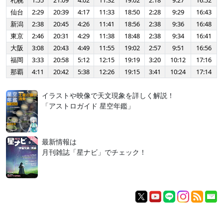
札幌
1:55
21:09
4:02
11:32
19:02
2:18
9:27
16:52
仙台
2:29
20:39
4:17
11:33
18:50
2:28
9:29
16:43
新潟
2:38
20:45
4:26
11:41
18:56
2:38
9:36
16:48
東京
2:46
20:31
4:29
11:38
18:48
2:38
9:34
16:41
大阪
3:08
20:43
4:49
11:55
19:02
2:57
9:51
16:56
福岡
3:33
20:58
5:12
12:15
19:19
3:20
10:12
17:16
那覇
4:11
20:42
5:38
12:26
19:15
3:41
10:24
17:14
イラストや映像で天文現象を詳しく解説！
「アストロガイド 星空年鑑」
最新情報は
月刊雑誌「星ナビ」でチェック！