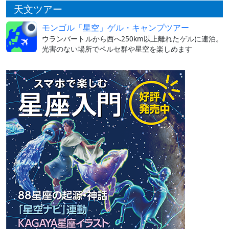
天文ツアー
モンゴル「星空」ゲル・キャンプツアー
ウランバートルから西へ250km以上離れたゲルに連泊。
光害のない場所でペルセ群や星空を楽しめます