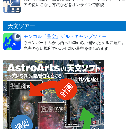
アの使いこなし方法などをオンラインで解説
天文ツアー
モンゴル「星空」ゲル・キャンプツアー
ウランバートルから西へ250km以上離れたゲルに連泊。
光害のない場所でペルセ群や星空を楽しめます