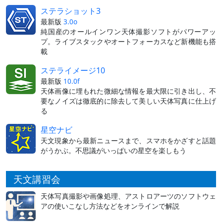
ステラショット3
最新版
3.0o
純国産のオールインワン天体撮影ソフトがパワーアッ
プ。ライブスタックやオートフォーカスなど新機能も搭
載
ステライメージ10
最新版
10.0f
天体画像に埋もれた微細な情報を最大限に引き出し、不
要なノイズは徹底的に除去して美しい天体写真に仕上げ
る
星空ナビ
天文現象から最新ニュースまで、スマホをかざすと話題
がうかぶ。不思議がいっぱいの星空を楽しもう
天文講習会
天体写真撮影や画像処理、アストロアーツのソフトウェ
アの使いこなし方法などをオンラインで解説