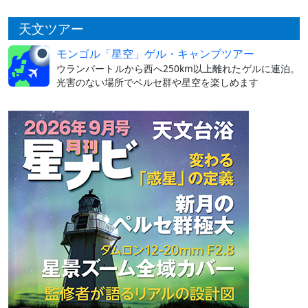
天文ツアー
モンゴル「星空」ゲル・キャンプツアー
ウランバートルから西へ250km以上離れたゲルに連泊。
光害のない場所でペルセ群や星空を楽しめます