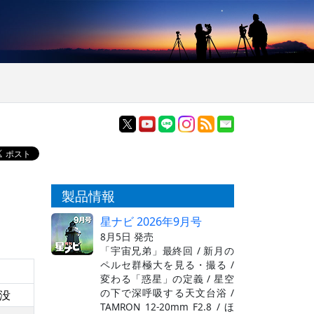
製品情報
星ナビ 2026年9月号
8月5日 発売
「宇宙兄弟」最終回 / 新月の
ペルセ群極大を見る・撮る /
変わる「惑星」の定義 / 星空
の下で深呼吸する天文台浴 /
没
TAMRON 12-20mm F2.8 / ほ