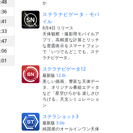
:48
か
:36
ステラナビゲータ・モバ
イル
:41
8月4日 リリース
:33
天体観察・撮影用モバイルア
プリ。高精度な計算とリッチ
:47
な星図表示をスマートフォン
:06
で「いつでもどこでも、ステ
ラナビゲータ」
:01
ステラナビゲータ12
最新版
12.0i
美しい描画、豊富な天体デー
タ、オリジナル番組エディタ
など「星空ひろがる 楽しさひ
ろげる」天文シミュレーショ
ン
ステラショット3
最新版
3.0o
純国産のオールインワン天体