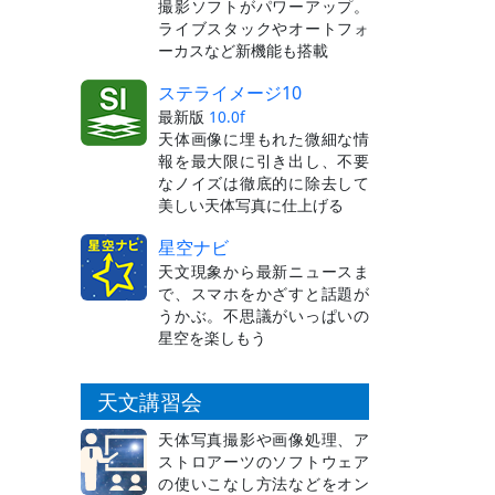
撮影ソフトがパワーアップ。
ライブスタックやオートフォ
ーカスなど新機能も搭載
ステライメージ10
最新版
10.0f
天体画像に埋もれた微細な情
報を最大限に引き出し、不要
なノイズは徹底的に除去して
美しい天体写真に仕上げる
星空ナビ
天文現象から最新ニュースま
で、スマホをかざすと話題が
うかぶ。不思議がいっぱいの
星空を楽しもう
天文講習会
天体写真撮影や画像処理、ア
ストロアーツのソフトウェア
の使いこなし方法などをオン