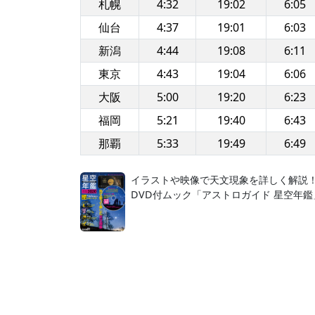
札幌
4:32
19:02
6:05
仙台
4:37
19:01
6:03
新潟
4:44
19:08
6:11
東京
4:43
19:04
6:06
大阪
5:00
19:20
6:23
福岡
5:21
19:40
6:43
那覇
5:33
19:49
6:49
イラストや映像で天文現象を詳しく解説
DVD付ムック「アストロガイド 星空年鑑