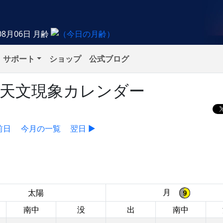
08月06日
月齢
サポート
ショップ
公式ブログ
）の天文現象カレンダー
前日
今月の一覧
翌日 ▶
月
太陽
南中
没
出
南中