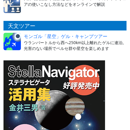
アの使いこなし方法などをオンラインで解説
天文ツアー
モンゴル「星空」ゲル・キャンプツアー
ウランバートルから西へ250km以上離れたゲルに連泊。
光害のない場所でペルセ群や星空を楽しめます