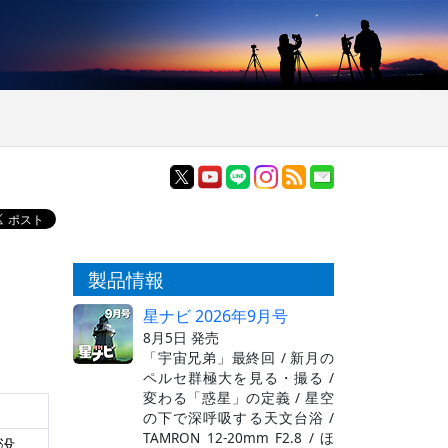
製品情報
星ナビ 2026年9月号
8月5日 発売
「宇宙兄弟」最終回 / 新月の
ペルセ群極大を見る・撮る /
変わる「惑星」の定義 / 星空
の下で深呼吸する天文台浴 /
TAMRON 12-20mm F2.8 / ほ
没