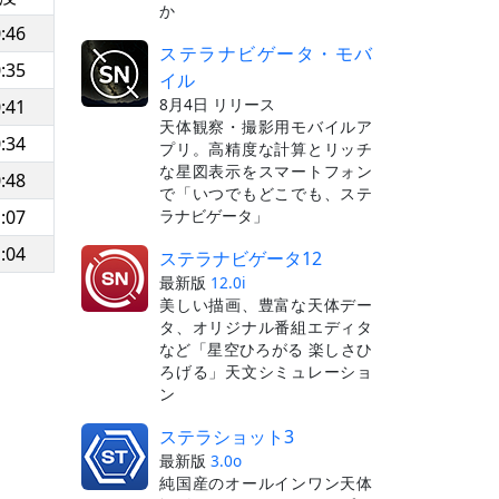
か
:46
ステラナビゲータ・モバ
:35
イル
8月4日 リリース
:41
天体観察・撮影用モバイルア
:34
プリ。高精度な計算とリッチ
な星図表示をスマートフォン
:48
で「いつでもどこでも、ステ
ラナビゲータ」
:07
:04
ステラナビゲータ12
最新版
12.0i
美しい描画、豊富な天体デー
タ、オリジナル番組エディタ
など「星空ひろがる 楽しさひ
ろげる」天文シミュレーショ
ン
ステラショット3
最新版
3.0o
純国産のオールインワン天体