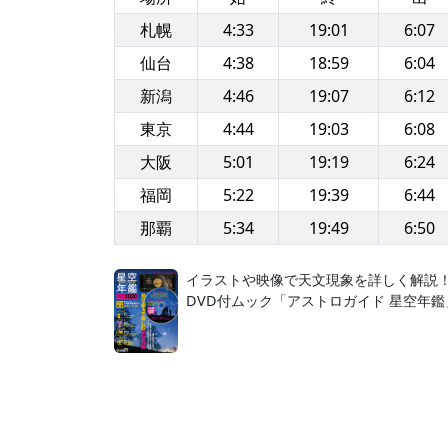
札幌
4:33
19:01
6:07
仙台
4:38
18:59
6:04
新潟
4:46
19:07
6:12
東京
4:44
19:03
6:08
大阪
5:01
19:19
6:24
福岡
5:22
19:39
6:44
那覇
5:34
19:49
6:50
イラストや映像で天文現象を詳しく解説
DVD付ムック「アストロガイド 星空年鑑