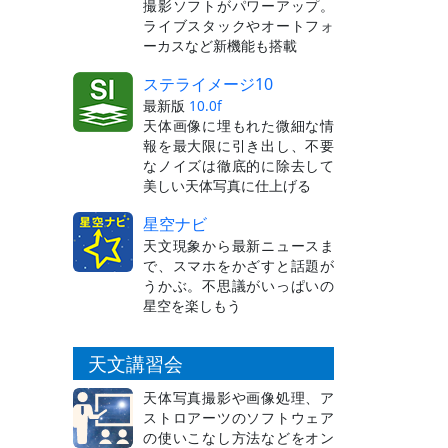
撮影ソフトがパワーアップ。
ライブスタックやオートフォ
ーカスなど新機能も搭載
ステライメージ10
最新版
10.0f
天体画像に埋もれた微細な情
報を最大限に引き出し、不要
なノイズは徹底的に除去して
美しい天体写真に仕上げる
星空ナビ
天文現象から最新ニュースま
で、スマホをかざすと話題が
うかぶ。不思議がいっぱいの
星空を楽しもう
天文講習会
天体写真撮影や画像処理、ア
ストロアーツのソフトウェア
の使いこなし方法などをオン