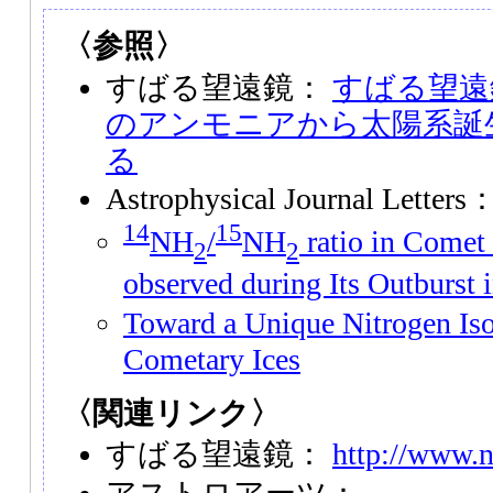
〈参照〉
すばる望遠鏡：
すばる望遠
のアンモニアから太陽系誕
る
Astrophysical Journal Lette
14
15
NH
/
NH
ratio in Comet
2
2
observed during Its Outburst
Toward a Unique Nitrogen Iso
Cometary Ices
〈関連リンク〉
すばる望遠鏡：
http://www.n