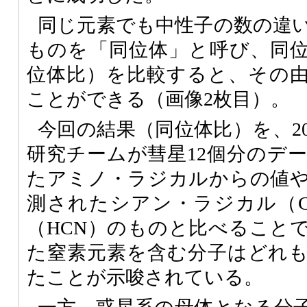
同じ元素でも中性子の数の違
ものを「同位体」と呼び、同
位体比）を比較すると、その
ことができる（画像2枚目）。
今回の結果（同位体比）を、2
研究チームが彗星12個分のデ
たアミノ・ラジカルからの値
測されたシアン・ラジカル（
（HCN）のものと比べること
た窒素元素を含む分子はどれ
たことが示唆されている。