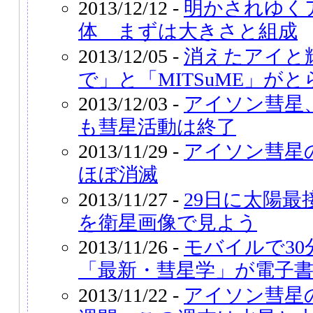
2013/12/12 -
明かされゆく
体 まずは大きさと組成
2013/12/05 -
消えたアイと
で」と「MITSuME」がと
2013/12/03 -
アイソン彗星
も彗星活動は終了
2013/11/29 -
アイソン彗星
ほぼ消滅
2013/11/27 -
29日に太陽
を衛星画像で見よう
2013/11/26 -
モバイルで3
「最新・彗星学」が電子
2013/11/22 -
アイソン彗星