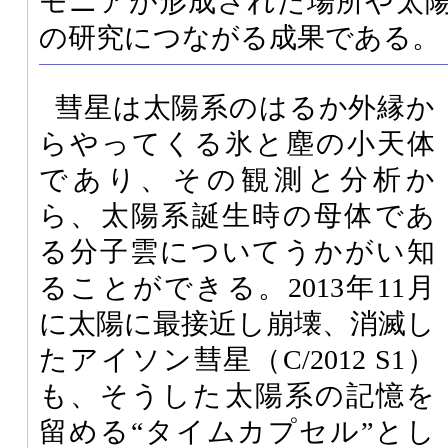
モニアが形成された場所や太
の研究につながる成果である。
彗星は太陽系のはるか外縁か
らやってくる氷と塵の小天体
であり、その観測と分析か
ら、太陽系誕生時の母体であ
る分子雲についてうかがい知
ることができる。2013年11月
に太陽に最接近し崩壊、消滅し
たアイソン彗星（C/2012 S1）
も、そうした太陽系の記憶を
留める“タイムカプセル”とし