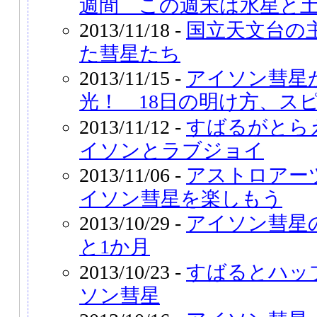
週間 この週末は水星と
2013/11/18 -
国立天文台の
た彗星たち
2013/11/15 -
アイソン彗星
光！ 18日の明け方、ス
2013/11/12 -
すばるがとら
イソンとラブジョイ
2013/11/06 -
アストロアー
イソン彗星を楽しもう
2013/10/29 -
アイソン彗星
と1か月
2013/10/23 -
すばるとハッ
ソン彗星