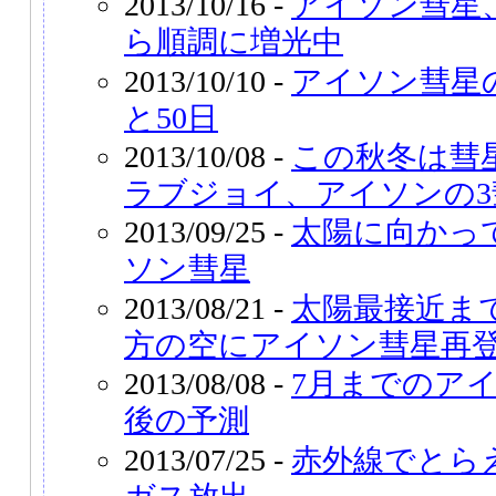
2013/10/16 -
アイソン彗星
ら順調に増光中
2013/10/10 -
アイソン彗星
と50日
2013/10/08 -
この秋冬は彗
ラブジョイ、アイソンの3
2013/09/25 -
太陽に向かっ
ソン彗星
2013/08/21 -
太陽最接近まで
方の空にアイソン彗星再
2013/08/08 -
7月までのア
後の予測
2013/07/25 -
赤外線でとら