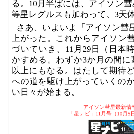
る。10月半ばには、アイソン彗
等星レグルスも加わって、3天
さあ、いよいよ「アイソン彗
上がった。これからアイソン
づいていき、11月29日（日本
かすめる。わずか3か月の間に
以上にもなる。はたして期待
への道を駆け上がっていくの
い日々が始まる。
アイソン彗星最新情
「星ナビ」11月号（10月5