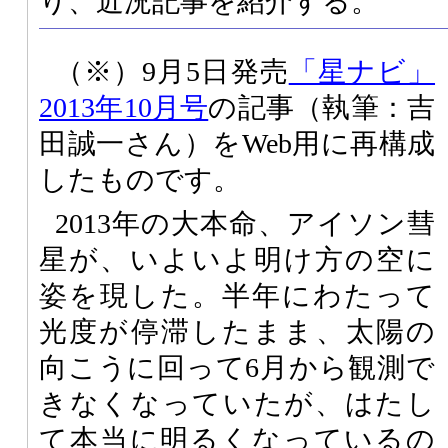
り、近況記事を紹介する。
（※）9月5日発売
「星ナビ」
2013年10月号
の記事（執筆：吉
田誠一さん）をWeb用に再構成
したものです。
2013年の大本命、アイソン彗
星が、いよいよ明け方の空に
姿を現した。半年にわたって
光度が停滞したまま、太陽の
向こうに回って6月から観測で
きなくなっていたが、はたし
て本当に明るくなっているの