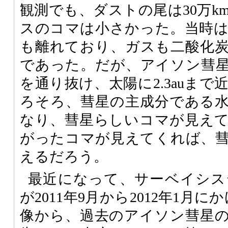
観測でも、ダストの尾は30万k
スのコマは小さかった。当時はま
も離れており、ガスも二酸化
であった。だが、アイソン彗
を通り抜け、太陽に2.3auま
ろそろ、彗星の主成分である
なり、彗星らしいコマが見え
がったコマが見えてくれば、
えるだろう。
最近になって、サーベイシス
が2011年9月から2012年1月
像から、過去のアイソン彗星