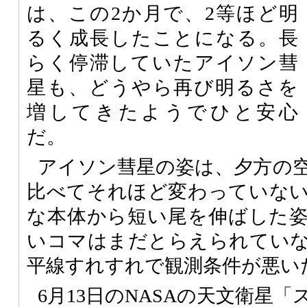
は、この2か月で、2等ほど明
るく成長したことになる。長
らく停滞していたアイソン彗
星も、どうやら再び明るさを
増してきたようでひと安心
だ。
アイソン彗星の姿は、夕方の
比べてそれほど変わっていな
な本体から短い尾を伸ばした
いコマはまだとらえられてい
平線すれすれで観測条件が悪い
6月13日のNASAの天文衛星