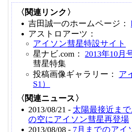
〈関連リンク〉
吉田誠一のホームページ：
アストロアーツ：
アイソン彗星特設サイト
星ナビ.com：
2013年10月
彗星特集
投稿画像ギャラリー：
アイ
S1）
〈関連ニュース〉
2013/08/21 -
太陽最接近まで
の空にアイソン彗星再登場
2013/08/08 -
7月までのアイ