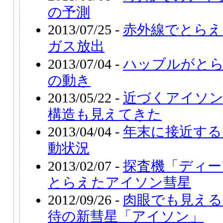
の予測
2013/07/25 -
赤外線でとらえ
ガス放出
2013/07/04 -
ハッブルがと
の動き
2013/05/22 -
近づくアイソン
構造も見えてきた
2013/04/04 -
年末に接近する
動状況
2013/02/07 -
探査機「ディー
とらえたアイソン彗星
2012/09/26 -
肉眼でも見える
待の新彗星「アイソン」