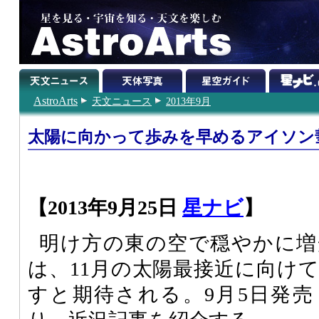
AstroArts
天文ニュース
2013年9月
太陽に向かって歩みを早めるアイソン
【2013年9月25日
星ナビ
】
明け方の東の空で穏やかに増
は、11月の太陽最接近に向け
すと期待される。9月5日発売