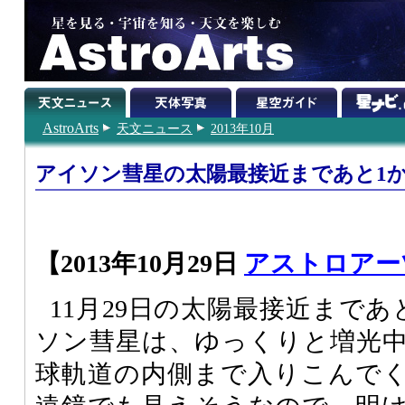
AstroArts
天文ニュース
2013年10月
アイソン彗星の太陽最接近まであと1
【2013年10月29日
アストロアー
11月29日の太陽最接近まで
ソン彗星は、ゆっくりと増光中
球軌道の内側まで入りこんで