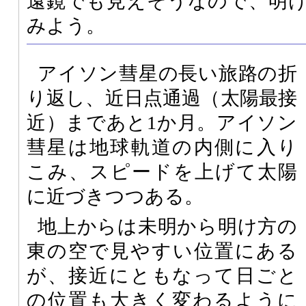
遠鏡でも見えそうなので、明
みよう。
アイソン彗星の長い旅路の折
り返し、近日点通過（太陽最接
近）まであと1か月。アイソン
彗星は地球軌道の内側に入り
こみ、スピードを上げて太陽
に近づきつつある。
地上からは未明から明け方の
東の空で見やすい位置にある
が、接近にともなって日ごと
の位置も大きく変わるように