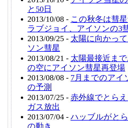
と50日
2013/10/08 -
この秋冬は彗星
ラブジョイ、アイソンの3
2013/09/25 -
太陽に向かって
ソン彗星
2013/08/21 -
太陽最接近まで
の空にアイソン彗星再登場
2013/08/08 -
7月までのアイ
の予測
2013/07/25 -
赤外線でとらえ
ガス放出
2013/07/04 -
ハッブルがと
の動き