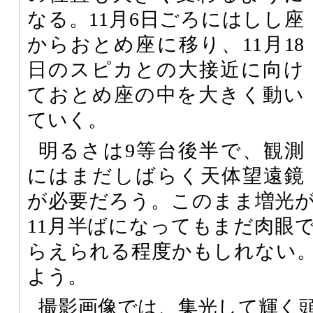
なる。11月6日ごろにはしし座
からおとめ座に移り、11月18
日のスピカとの大接近に向け
ておとめ座の中を大きく動い
ていく。
明るさは9等台後半で、観測
にはまだしばらく天体望遠鏡
が必要だろう。このまま増光
11月半ばになってもまだ肉眼
らえられる程度かもしれない
よう。
撮影画像では、集光して輝く