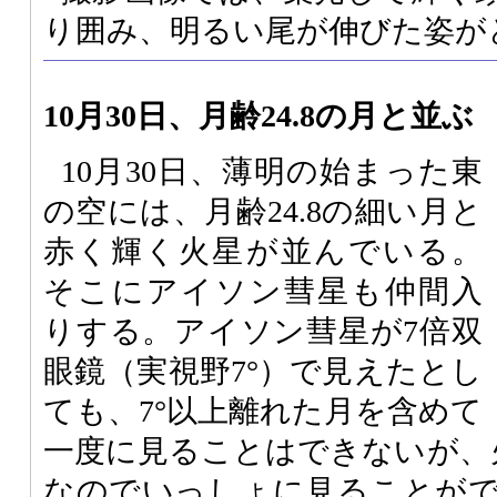
り囲み、明るい尾が伸びた姿が
10月30日、月齢24.8の月と並ぶ
10月30日、薄明の始まった東
の空には、月齢24.8の細い月と
赤く輝く火星が並んでいる。
そこにアイソン彗星も仲間入
りする。アイソン彗星が7倍双
眼鏡（実視野7°）で見えたとし
ても、7°以上離れた月を含めて
一度に見ることはできないが、火
なのでいっしょに見ることが