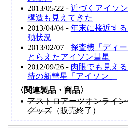
2013/05/22 -
近づくアイソン
構造も見えてきた
2013/04/04 -
年末に接近する
動状況
2013/02/07 -
探査機「ディー
とらえたアイソン彗星
2012/09/26 -
肉眼でも見える
待の新彗星「アイソン」
〈関連製品・商品〉
アストロアーツオンライン
グッズ
（販売終了）