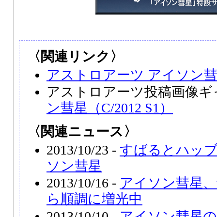
〈関連リンク〉
アストロアーツ アイソン
アストロアーツ投稿画像ギ
ン彗星（C/2012 S1）
〈関連ニュース〉
2013/10/23 -
すばるとハッ
ソン彗星
2013/10/16 -
アイソン彗星、
ら順調に増光中
2013/10/10 -
アイソン彗星の