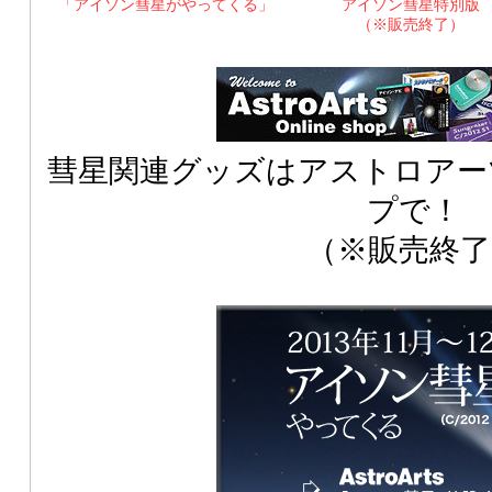
「アイソン彗星がやってくる」
アイソン彗星特別版
（※販売終了）
彗星関連グッズはアストロアー
プで！
（※販売終了