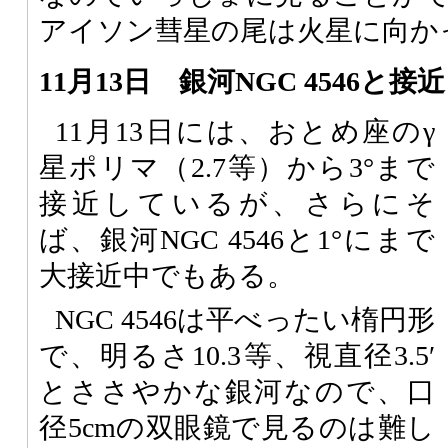
アイソン彗星の尾は火星に向か
11月13日 銀河NGC 4546と接近
11月13日には、おとめ座のγ
星ポリマ（2.7等）から3°まで
接近しているが、さらにそ
ば、銀河NGC 4546と1°にまで
大接近中でもある。
NGC 4546は平べったい楕円形
で、明るさ10.3等、視直径3.5′
とささやかな銀河なので、口
径5cmの双眼鏡で見るのは難し