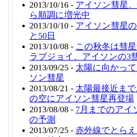
2013/10/16 -
アイソン彗星、
ら順調に増光中
2013/10/10 -
アイソン彗星の
と50日
2013/10/08 -
この秋冬は彗星
ラブジョイ、アイソンの3
2013/09/25 -
太陽に向かって
ソン彗星
2013/08/21 -
太陽最接近まで
の空にアイソン彗星再登場
2013/08/08 -
7月までのアイ
の予測
2013/07/25 -
赤外線でとらえ