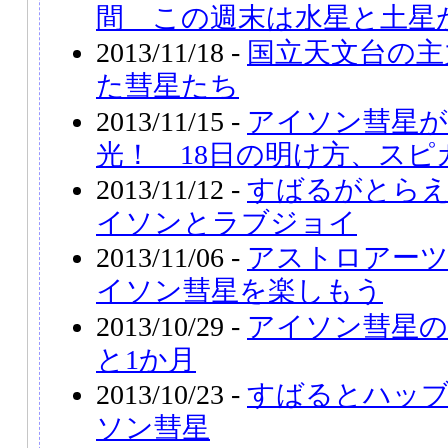
間 この週末は水星と土星
2013/11/18 -
国立天文台の主
た彗星たち
2013/11/15 -
アイソン彗星が
光！ 18日の明け方、スピ
2013/11/12 -
すばるがとらえ
イソンとラブジョイ
2013/11/06 -
アストロアー
イソン彗星を楽しもう
2013/10/29 -
アイソン彗星の
と1か月
2013/10/23 -
すばるとハッ
ソン彗星