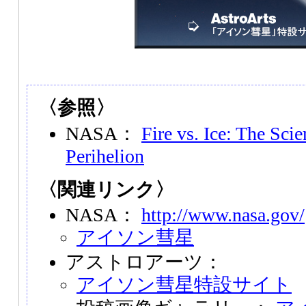
〈参照〉
NASA：
Fire vs. Ice: The Sci
Perihelion
〈関連リンク〉
NASA：
http://www.nasa.gov/
アイソン彗星
アストロアーツ：
アイソン彗星特設サイト