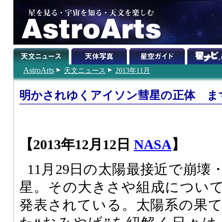
AstroArts
天文ニュース
2013年11月
明かされゆくアイソン彗星の正体 ま
【2013年12月12日
NASA
】
11月29日の太陽最接近で崩
星。その大きさや組成につい
発表されている。太陽系の果