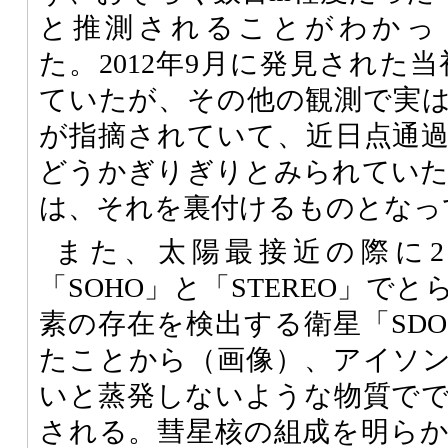
と推測されることがわかっ
た。2012年9月に発見された
ていたが、その他の観測で実
が指摘されていて、近日点通
どうかぎりぎりとみられていた
は、それを裏付けるものとなっ
また、太陽最接近の際に
「SOHO」と「STEREO」で
素の存在を検出する衛星「SD
たことから（画像）、アイソ
いと蒸発しないような物質で
される。彗星核の組成を明ら