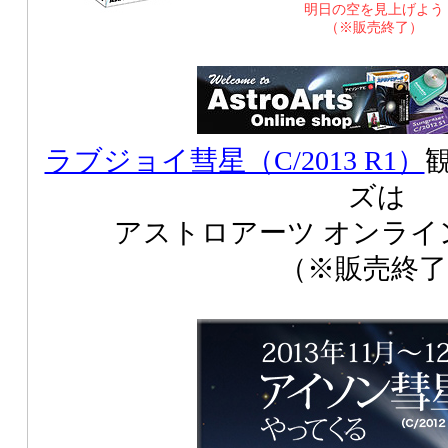
明日の空を見上げよう
（※販売終了）
ラブジョイ彗星（C/2013 R1）
ズは
アストロアーツ オンライ
（※販売終了