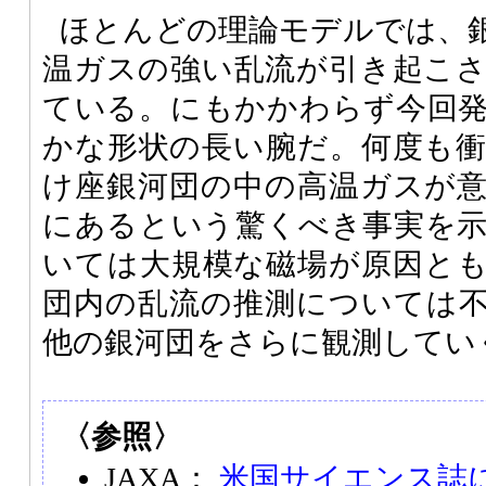
ほとんどの理論モデルでは、
温ガスの強い乱流が引き起こ
ている。にもかかわらず今回
かな形状の長い腕だ。何度も
け座銀河団の中の高温ガスが
にあるという驚くべき事実を
いては大規模な磁場が原因と
団内の乱流の推測については
他の銀河団をさらに観測してい
〈参照〉
JAXA：
米国サイエンス誌