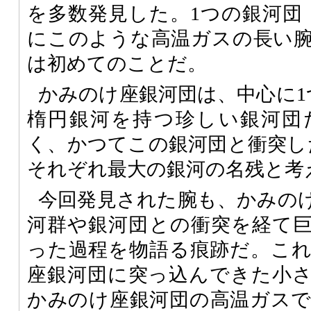
を多数発見した。1つの銀河団
にこのような高温ガスの長い
は初めてのことだ。
かみのけ座銀河団は、中心に1
楕円銀河を持つ珍しい銀河団
く、かつてこの銀河団と衝突し
それぞれ最大の銀河の名残と考
今回発見された腕も、かみの
河群や銀河団との衝突を経て
った過程を物語る痕跡だ。こ
座銀河団に突っ込んできた小
かみのけ座銀河団の高温ガス