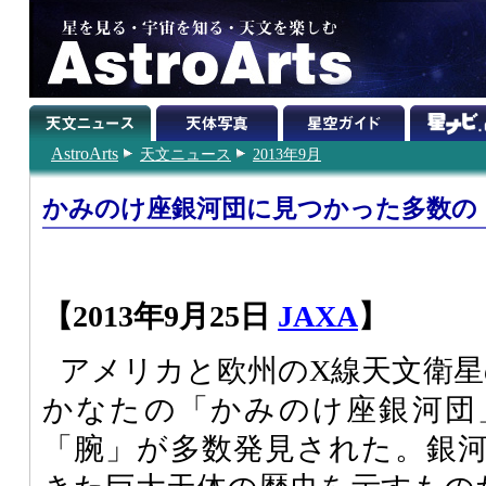
AstroArts
天文ニュース
2013年9月
かみのけ座銀河団に見つかった多数の
【2013年9月25日
JAXA
】
アメリカと欧州のX線天文衛星
かなたの「かみのけ座銀河団
「腕」が多数発見された。銀