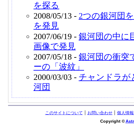
を探る
2008/05/13 -
2つの銀河団
を発見
2007/06/19 -
銀河団の中に
画像で発見
2007/05/18 -
銀河団の衝突
ーの「波紋」
2000/03/03 -
チャンドラが
河団
このサイトについて
お問い合わせ
個人情報
Copyright ©
Astr