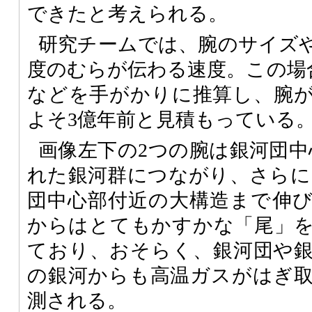
できたと考えられる。
研究チームでは、腕のサイズ
度のむらが伝わる速度。この場合
などを手がかりに推算し、腕
よそ3億年前と見積もっている
画像左下の2つの腕は銀河団中
れた銀河群につながり、さらに1
団中心部付近の大構造まで伸
からはとてもかすかな「尾」
ており、おそらく、銀河団や
の銀河からも高温ガスがはぎ
測される。