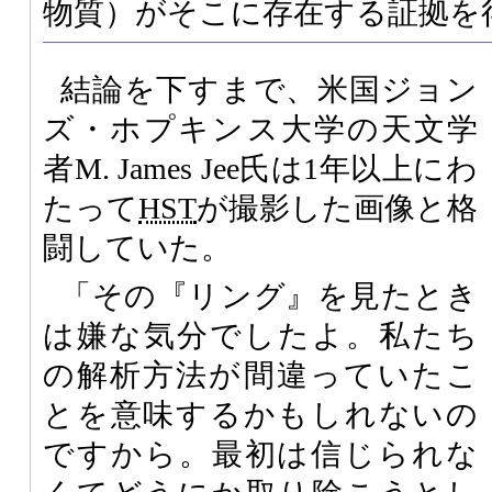
物質）がそこに存在する証拠を
結論を下すまで、米国ジョン
ズ・ホプキンス大学の天文学
者M. James Jee氏は1年以上にわ
たって
HST
が撮影した画像と格
闘していた。
「その『リング』を見たとき
は嫌な気分でしたよ。私たち
の解析方法が間違っていたこ
とを意味するかもしれないの
ですから。最初は信じられな