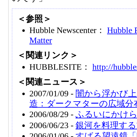
＜参照＞
Hubble Newscenter：
Hubble F
Matter
＜関連リンク＞
HUBBLESITE：
http://hubble
＜関連ニュース＞
2007/01/09 -
闇から浮かび上
造：ダークマターの広域分
2006/08/29 -
ふるいにかけ
2006/06/23 -
銀河を料理する
2006/01/06 -
すばる望遠鏡「