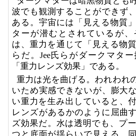
ダークマターは暗黒物質とも
波でも観測することができず
ある。宇宙には「見える物質
ターが潜むとされているが、
は、重力を通じて「見える物
らだ。Jee氏らがダークマタ
「重力レンズ効果」である。
重力は光を曲げる。われわれ
いため実感できないが、膨大
い重力を生み出していると、
レンズがあるかのように屈曲
ズ効果だ。水は透明でも、プ
つと底面が揺らいで見える。