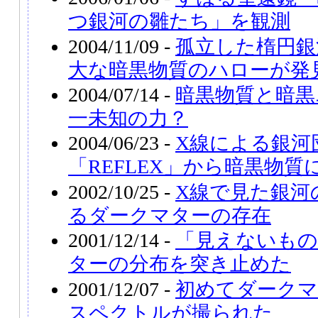
つ銀河の雛たち」を観測
2004/11/09 -
孤立した楕円銀河
大な暗黒物質のハローが発
2004/07/14 -
暗黒物質と暗黒
一未知の力？
2004/06/23 -
X線による銀河
「REFLEX」から暗黒物質
2002/10/25 -
X線で見た銀河
るダークマターの存在
2001/12/14 -
「見えないもの
ターの分布を突き止めた
2001/12/07 -
初めてダークマ
スペクトルが撮られた