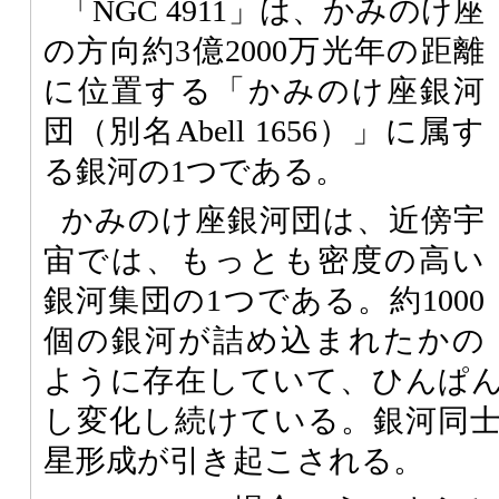
「NGC 4911」は、かみのけ座
の方向約3億2000万光年の距離
に位置する「かみのけ座銀河
団（別名Abell 1656）」に属す
る銀河の1つである。
かみのけ座銀河団は、近傍宇
宙では、もっとも密度の高い
銀河集団の1つである。約1000
個の銀河が詰め込まれたかの
ように存在していて、ひんぱ
し変化し続けている。銀河同
星形成が引き起こされる。