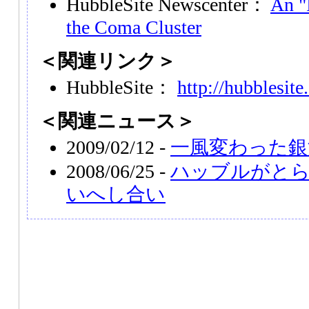
HubbleSite Newscenter：
An "
the Coma Cluster
＜関連リンク＞
HubbleSite：
http://hubblesite
＜関連ニュース＞
2009/02/12 -
一風変わった銀河N
2008/06/25 -
ハッブルがと
いへし合い