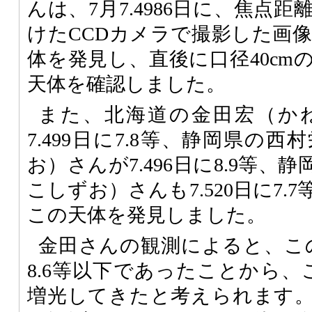
んは、7月7.4986日に、焦点距
けたCCDカメラで撮影した画像
体を発見し、直後に口径40cm
天体を確認しました。
また、北海道の金田宏（か
7.499日に7.8等、静岡県の
お）さんが7.496日に8.9等
こしずお）さんも7.520日に7
この天体を発見しました。
金田さんの観測によると、この
8.6等以下であったことから、
増光してきたと考えられます