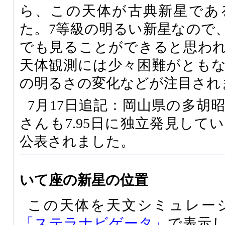
ら、この天体が古典新星であ
た。7等級の明るい新星なので
でも見ることができると思わ
天体観測には少々困難がとも
の明るさの変化などが注目され
7月17日追記：岡山県の多胡
さんも7.95日に独立発見して
公表されました。
いて座の新星の位置
この天体を天文シミュレー
「ステラナビゲータ」
で表示