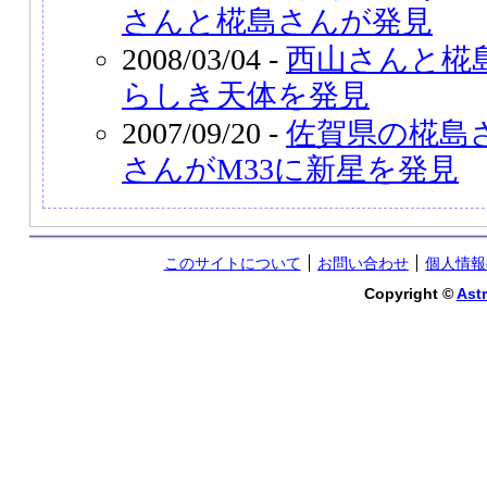
さんと椛島さんが発見
2008/03/04 -
西山さんと椛
らしき天体を発見
2007/09/20 -
佐賀県の椛島
さんがM33に新星を発見
このサイトについて
お問い合わせ
個人情報
Copyright ©
Astr