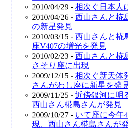
2010/04/29 -
相次ぐ日本人
2010/04/26 -
西山さんと椛
の新星発見
2010/03/15 -
西山さんと椛
座V407の増光を発見
2010/02/23 -
西山さんと椛
さそり座に出現
2009/12/15 -
相次ぐ新天体
さんがわし座に新星を発
2009/11/25 -
近傍銀河に明
西山さん椛島さんが発見
2009/10/27 -
いて座に今年
現、西山さん椛島さんが