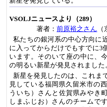
新星を発見している。
VSOLJニュースより（289）
著者：
前原裕之さん
（
私たちの銀河系の中心方向に
に入ってからだけでもすでに3
います。そのいて座の中に、今
の明るい新星が発見されました
新星を発見したのは、これま
見している福岡県久留米市の
ういち）さんと佐賀県みやき
しまふじお）さんのチームで