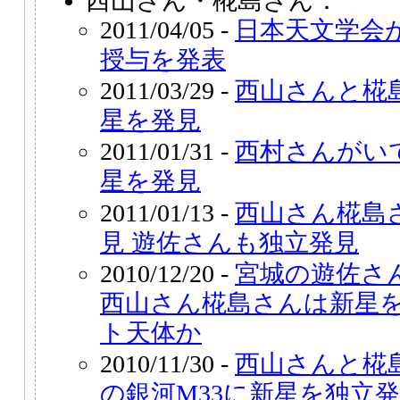
西山さん・椛島さん：
2011/04/05 -
日本天文学会
授与を発表
2011/03/29 -
西山さんと椛
星を発見
2011/01/31 -
西村さんがい
星を発見
2011/01/13 -
西山さん椛島
見 遊佐さんも独立発見
2010/12/20 -
宮城の遊佐さ
西山さん椛島さんは新星を
ト天体か
2010/11/30 -
西山さんと椛
の銀河M33に新星を独立