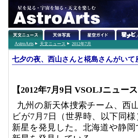
AstroArts
天文ニュース
2012年7月
七夕の夜、西山さんと椛島さんがいて
【2012年7月9日 VSOLJニュー
九州の新天体捜索チーム、西
ビが7月7日（世界時、以下同様
新星を発見した。北海道や静岡