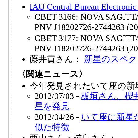
IAU Central Bureau Electronic
CBET 3166: NOVA SAGITTAR
PNV J18202726-2744263 (201
CBET 3177: NOVA SAGITTAR
PNV J18202726-2744263 (201
藤井貢さん：
新星のスペク
〈関連ニュース〉
今年発見されたいて座の新
2012/07/03 -
板垣さん、櫻
星を発見
2012/04/26 -
いて座に新星
似た特徴