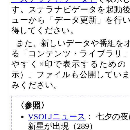
す。ステラナビゲータを起動
ューから「データ更新」を行
得してください。
また、新しいデータや番組を
る「コンテンツ・ライブラリ
やすく×印で表示するための
示）」ファイルも公開してい
みください。
〈参照〉
VSOLJニュース
： 七夕の
新星が出現（289）