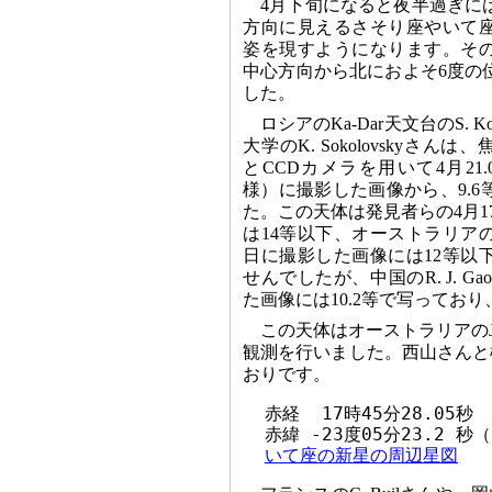
4月下旬になると夜半過ぎに
方向に見えるさそり座やいて
姿を現すようになります。そ
中心方向から北におよそ6度の
した。
ロシアのKa-Dar天文台のS. K
大学のK. Sokolovskyさん
とCCDカメラを用いて4月21.
様）に撮影した画像から、9.
た。この天体は発見者らの4月17
は14等以下、オーストラリアのN. J
日に撮影した画像には12等以
せんでしたが、中国のR. J. Ga
た画像には10.2等で写ってお
この天体はオーストラリアのJ
観測を行いました。西山さんと
おりです。
  赤経  17時45分28.05秒

  赤緯 -23度05分23.2 秒（
いて座の新星の周辺星図