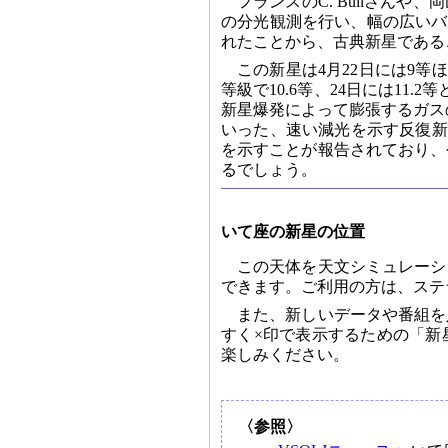
フランスのC. Builさん
の分光観測を行い、幅の広いバル
れたことから、古典新星である
この新星は4月22日には9等
等級で10.6等、24日には11
新星爆発によって膨張するガス
いった、速い減光を示す反復新
を示すことが報告されており、
るでしょう。
いて座の新星の位置
この天体を天文シミュレーシ
できます。ご利用の方は、ステ
また、新しいデータや番組を
すく×印で表示するための「新
楽しみください。
〈参照〉