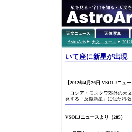
AstroArts
天文ニュース
201
いて座に新星が出現
【2012年4月26日 VSOLJニュ
ロシア・モスクワ郊外の天文
発する「反復新星」に似た特徴
VSOLJニュースより（285）