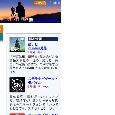
English
6年08月07日
月齢
星ナビ
2026年9月号
8月5日 発売
「宇宙兄弟」最終回 / 新月のペルセ
群極大を見る・撮る / 変わる「惑
星」の定義 / 星空の下で深呼吸する
天文台浴 / TAMRON 12-20mm F2.8 /
ほか
ステラナビゲータ・
爆
モバイル
8月4日 リリース
天体観察・撮影用モバイルアプ
リ。高精度な計算とリッチな星図
表示をスマートフォンで「いつで
もどこでも、ステラナビゲータ」
）