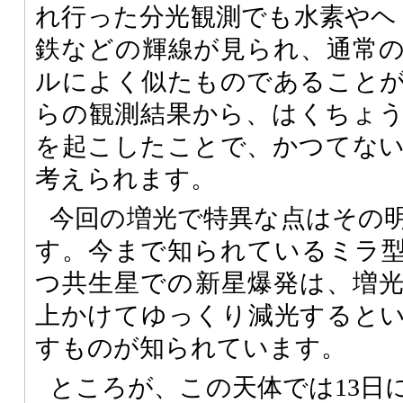
れ行った分光観測でも水素やヘ
鉄などの輝線が見られ、通常
ルによく似たものであること
らの観測結果から、はくちょう座
を起こしたことで、かつてな
考えられます。
今回の増光で特異な点はその
す。今まで知られているミラ
つ共生星での新星爆発は、増
上かけてゆっくり減光すると
すものが知られています。
ところが、この天体では13日