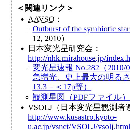
＜関連リンク＞
AAVSO
：
Outburst of the symbiotic st
12, 2010）
日本変光星研究会：
http://nhk.mirahouse.jp/index.
変光星速報 No.282（2010/03
急増光、史上最大の明るさに
13.3－＜17p等）
観測星図（PDFファイル）
VSOLJ（日本変光星観測者
http://www.kusastro.kyoto-
u.ac.jp/vsnet/VSOLJ/vsolj.htm