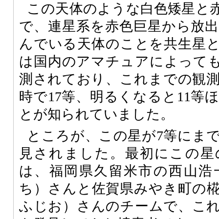
この天体のような白色矮星と
で、連星系を赤色巨星から放
んでいる天体のことを共生星
は国内のアマチュアによっても1
測されており、これまでの観
時で17等、明るくなると11等
とが知られていました。
ところが、この星が7等にま
見されました。最初にこの星
は、福岡県久留米市の西山浩
ち）さんと佐賀県みやき町の
ふじお）さんのチームで、こ