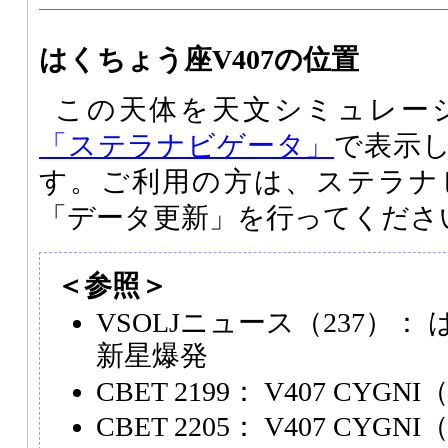
はくちょう座V407の位置
この天体を天文シミュレー
「ステラナビゲータ」
で表示
す。ご利用の方は、ステラナ
「データ更新」を行ってくださ
＜参照＞
VSOLJニュース（237）：
新星爆発
CBET 2199： V407 CYGNI（2
CBET 2205： V407 CYGNI（2