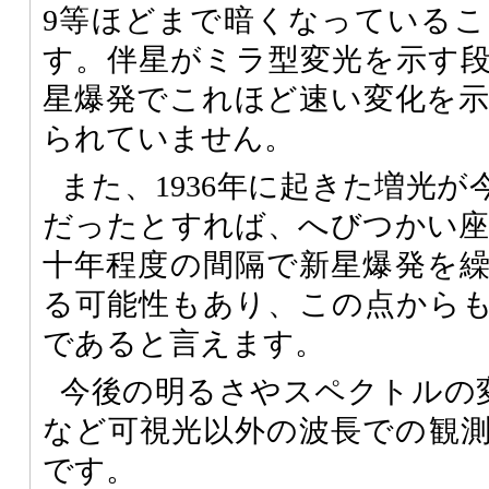
9等ほどまで暗くなっている
す。伴星がミラ型変光を示す
星爆発でこれほど速い変化を
られていません。
また、1936年に起きた増光
だったとすれば、へびつかい座
十年程度の間隔で新星爆発を
る可能性もあり、この点から
であると言えます。
今後の明るさやスペクトルの
など可視光以外の波長での観
です。