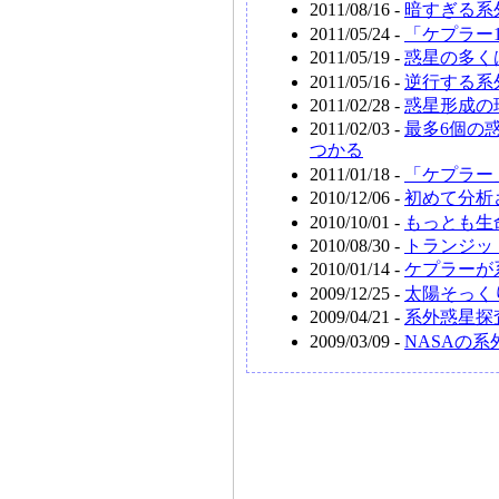
2011/08/16 -
暗すぎる系
2011/05/24 -
「ケプラー
2011/05/19 -
惑星の多く
2011/05/16 -
逆行する系
2011/02/28 -
惑星形成の
2011/02/03 -
最多6個の
つかる
2011/01/18 -
「ケプラー
2010/12/06 -
初めて分析
2010/10/01 -
もっとも生
2010/08/30 -
トランジッ
2010/01/14 -
ケプラーが
2009/12/25 -
太陽そっく
2009/04/21 -
系外惑星探
2009/03/09 -
NASAの