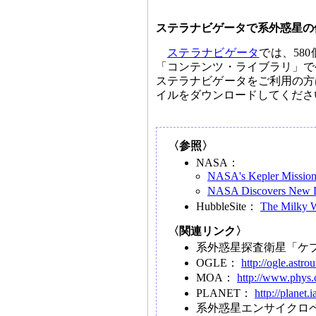
ステラナビゲータで系外惑星の
ステラナビゲータ
では、58
「コンテンツ・ライブラリ」で
ステラナビゲータをご利用の方
イルをダウンロードしてくださ
〈参照〉
NASA：
NASA's Kepler Mission 
NASA Discovers New Do
HubbleSite：
The Milky W
〈関連リンク〉
系外惑星探査衛星「ケ
OGLE：
http://ogle.astro
MOA：
http://www.phys.
PLANET：
http://planet.i
系外惑星エンサイクロ