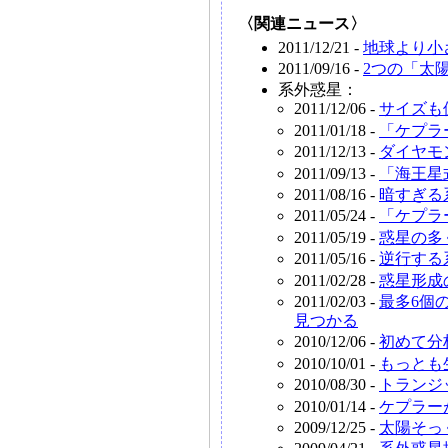
〈関連ニュース〉
2011/12/21 -
地球より小
2011/09/16 -
2つの「太
系外惑星：
2011/12/06 -
サイズも
2011/01/18 -
「ケプラ
2011/12/13 -
ダイヤモ
2011/09/13 -
「海王星
2011/08/16 -
暗すぎる
2011/05/24 -
「ケプラ
2011/05/19 -
惑星の多
2011/05/16 -
逆行する
2011/02/28 -
惑星形成
2011/02/03 -
最多6個
見つかる
2010/12/06 -
初めて分
2010/10/01 -
もっとも
2010/08/30 -
トランジ
2010/01/14 -
ケプラー
2009/12/25 -
太陽そっ