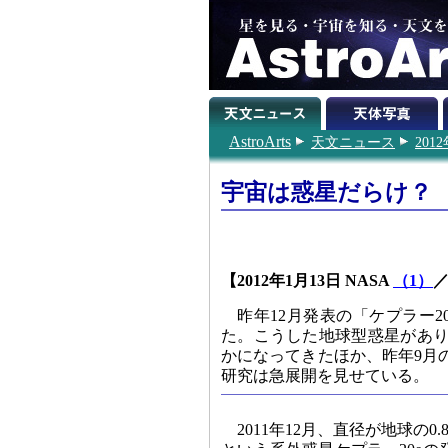
AstroArts
天文ニュース
201
宇宙は惑星だらけ？
【2012年1月13日 NASA
（1）
昨年12月発表の「ケプラー
た。こうした地球型惑星があり
かになってきたほか、昨年9月
研究は急展開を見せている。
2011年12月、直径が地球の0