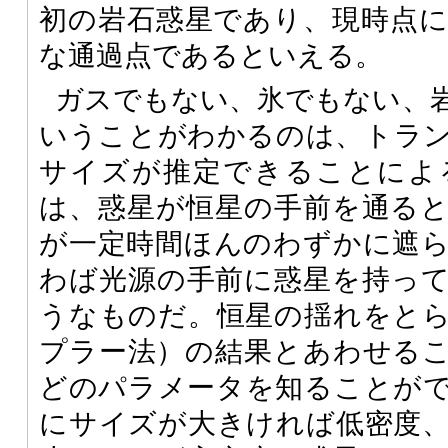
初の岩石惑星であり、現時点
な通過点であるといえる。
ガスでもない、氷でもない、
いうことがわかるのは、トラ
サイズが推定できることによ
は、惑星が恒星の手前を通る
が一定時間ほんのわずかに遮
わば光源の手前に惑星を持っ
うなものだ。恒星の揺れをと
プラー法）の結果とあわせる
どのパラメータを知ることが
にサイズが大きければ低密度