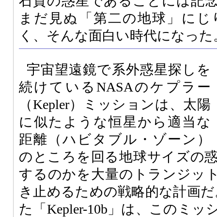
石質の惑星であることには記
まだ見ぬ「第二の地球」にじ
く、そんな面白い時代になった
宇宙望遠鏡で系外惑星探しを
続けているNASAのケプラー
（Kepler）ミッションは、太陽
に似たような恒星から適当な
距離（ハビタブル・ゾーン）
のところを回る地球サイズの
するのかを大量のトランジッ
き止めるための戦略的な計画だ。
た「Kepler-10b」は、この