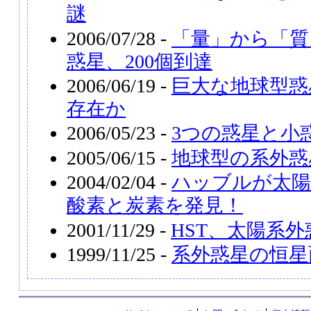
謎
2006/07/28 -
「量」から「質
惑星、200個到達
2006/06/19 -
巨大な地球型惑
存在か
2006/05/23 -
3つの惑星と小
2005/06/15 -
地球型の系外惑
2004/02/04 -
ハッブルが太陽
酸素と炭素を発見！
2001/11/29 -
HST、太陽系
1999/11/25 -
系外惑星の恒星