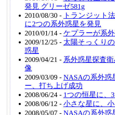
発見 グリーゼ581g
2010/08/30 -
トランジット法
に2つの系外惑星を発見
2010/01/14 -
ケプラーが系外
2009/12/25 -
太陽そっくりの
惑星
2009/04/21 -
系外惑星探査衛
像
2009/03/09 -
NASAの系外
ー、打ち上げ成功
2008/06/24 -
1つの恒星に、
2008/06/12 -
小さな星に、小
2008/05/07 -
NASAの系外