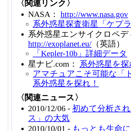
〈関連リンク〉
NASA：
http://www.nasa.gov
系外惑星探査衛星「ケプ
系外惑星エンサイクロペデ
http://exoplanet.eu/
（英語）
「Kepler-10b」詳細データ
星ナビ.com：
系外惑星を探
アマチュアこそ可能な「
系外惑星を探れ！
〈関連ニュース〉
2010/12/06 -
初めて分析され
ス」の大気
2010/10/01 -
もっとも生命に