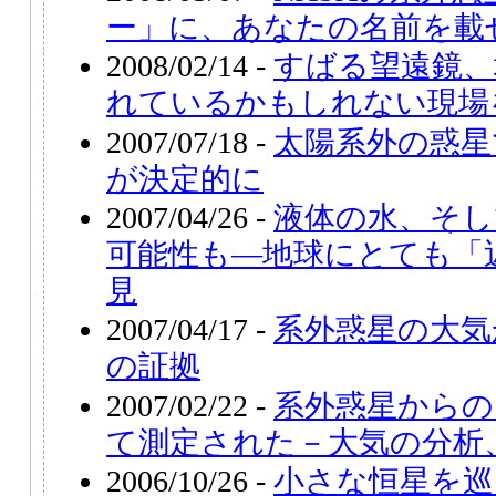
ー」に、あなたの名前を載
2008/02/14 -
すばる望遠鏡、
れているかもしれない現場
2007/07/18 -
太陽系外の惑星
が決定的に
2007/04/26 -
液体の水、そし
可能性も―地球にとても「
見
2007/04/17 -
系外惑星の大気
の証拠
2007/02/22 -
系外惑星からの
て測定された－大気の分析
2006/10/26 -
小さな恒星を巡