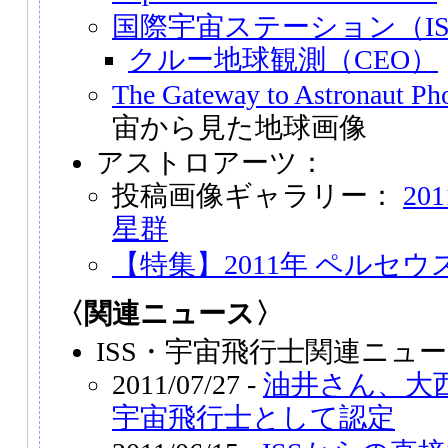
国際宇宙ステーション（IS
クルー地球観測（CEO）
The Gateway to Astronaut Pho
宙から見た地球画像
アストロアーツ：
投稿画像ギャラリー：
20
星群
【特集】2011年 ペルセ
〈関連ニュース〉
ISS・宇宙飛行士関連ニュー
2011/07/27 -
油井さん、大
宇宙飛行士として認定