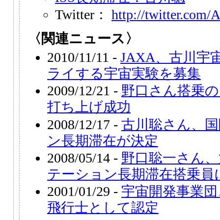
Twitter：
http://twitter.com/
〈関連ニュース〉
2010/11/11 -
JAXA、古川
ライする宇宙実験を募集
2009/12/21 -
野口さん搭乗の
打ち上げ成功
2008/12/17 -
古川聡さん、国
ン長期滞在が決定
2008/05/14 -
野口聡一さん、
テーション長期滞在搭乗員
2001/01/29 -
宇宙開発事業団
飛行士として認定