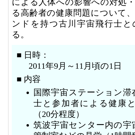
による人体への影響への対処
る高齢者の健康問題について
ンドを持つ古川宇宙飛行士と
る。
■ 日時：
2011年9月～11月頃の1日
■ 内容
国際宇宙ステーション滞
士と参加者による健康
（20分程度）
筑波宇宙センター内の宇