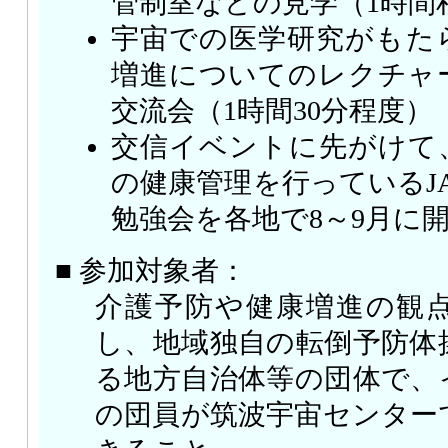
管制室などの見学（1時間
宇宙での医学研究がもた
増進についてのレクチャ
交流会（1時間30分程度）
交信イベントに先がけて
の健康管理を行っているJ
勉強会を各地で8～9月に
■ 参加対象者：
介護予防や健康増進の観
し、地域独自の転倒予防体
る地方自治体等の団体で、
の団員が筑波宇宙センター