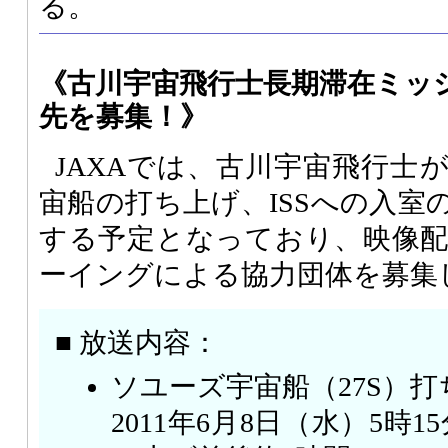
る。
《古川宇宙飛行士長期滞在ミッ
先を募集！》
JAXAでは、古川宇宙飛行士
宙船の打ち上げ、ISSへの入室
する予定となっており、映像
ーイングによる協力団体を募集
■ 放送内容：
ソユーズ宇宙船（27S）打
2011年6月8日（水）5時