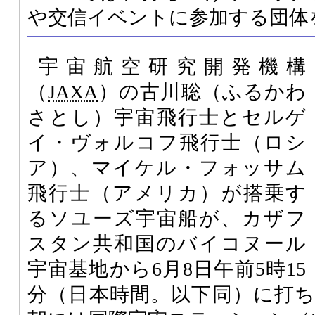
や交信イベントに参加する団体
宇宙航空研究開発機構
（
JAXA
）の古川聡（ふるかわ
さとし）宇宙飛行士とセルゲ
イ・ヴォルコフ飛行士（ロシ
ア）、マイケル・フォッサム
飛行士（アメリカ）が搭乗す
るソユーズ宇宙船が、カザフ
スタン共和国のバイコヌール
宇宙基地から6月8日午前5時15
分（日本時間。以下同）に打ち