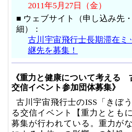
2011年5月27日（金）
■ ウェブサイト（申し込み先
細）：
古川宇宙飛行士長期滞在ミ
継先を募集！
《重力と健康について考える 
交信イベント参加団体募集》
古川宇宙飛行士のISS「きぼ
る交信イベント【重力ととも
募集が行われている。重力が