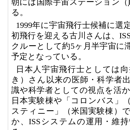
朝には国際宇宙ステーション（
る。
1999年に宇宙飛行士候補に選
初飛行を迎える古川さんは、ISS
クルーとして約5ヶ月半宇宙に滞
予定となっている。
日本人宇宙飛行士としては向
き）さん以来の医師・科学者
識や科学者としての視点を活
日本実験棟や「コロンバス」
スティニー」（米国実験棟）
か、ISSシステムの運用・維