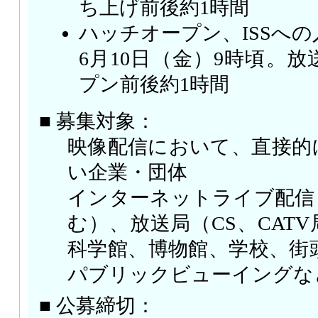
ち上げ前後約1時間
ハッチオープン、ISSへ
6月10日（金）9時頃。
プン前後約1時間
■ 募集対象：
映像配信において、直接的
い企業・団体
インターネットライブ配信
む）、放送局（CS、CAT
科学館、博物館、学校、街
パブリックビューイングな
■ 公募締切：