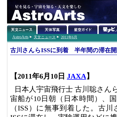
AstroArts
天文ニュース
2011年6月
古川さんらISSに到着 半年間の滞在
【2011年6月10日
JAXA
】
日本人宇宙飛行士 古川聡さん
宙船が10日朝（日本時間）、
（ISS）に無事到着した。古川