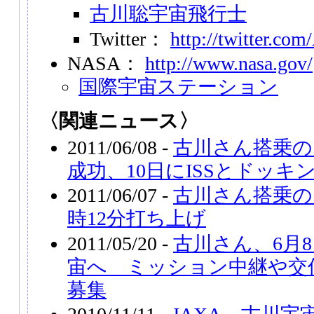
古川聡宇宙飛行士
Twitter：
http://twitter.com
NASA：
http://www.nasa.gov/
国際宇宙ステーション
〈関連ニュース〉
2011/06/08 -
古川さん搭乗の
成功、10日にISSとドッキ
2011/06/07 -
古川さん搭乗の
時12分打ち上げ
2011/05/20 -
古川さん、6月
宙へ ミッション中継や交
募集