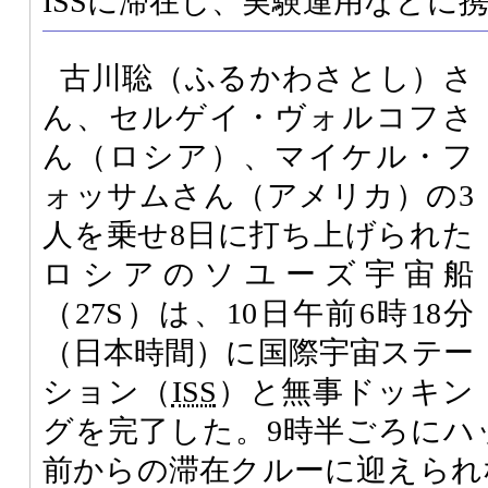
ISSに滞在し、実験運用などに
古川聡（ふるかわさとし）さ
ん、セルゲイ・ヴォルコフさ
ん（ロシア）、マイケル・フ
ォッサムさん（アメリカ）の3
人を乗せ8日に打ち上げられた
ロシアのソユーズ宇宙船
（27S）は、10日午前6時18分
（日本時間）に国際宇宙ステー
ション（
ISS
）と無事ドッキン
グを完了した。9時半ごろにハ
前からの滞在クルーに迎えられな