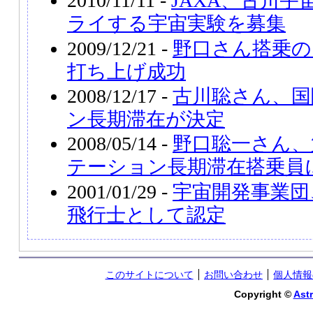
2010/11/11 -
JAXA、古川
ライする宇宙実験を募集
2009/12/21 -
野口さん搭乗の
打ち上げ成功
2008/12/17 -
古川聡さん、国
ン長期滞在が決定
2008/05/14 -
野口聡一さん、
テーション長期滞在搭乗員
2001/01/29 -
宇宙開発事業団
飛行士として認定
このサイトについて
お問い合わせ
個人情報
Copyright ©
Astr