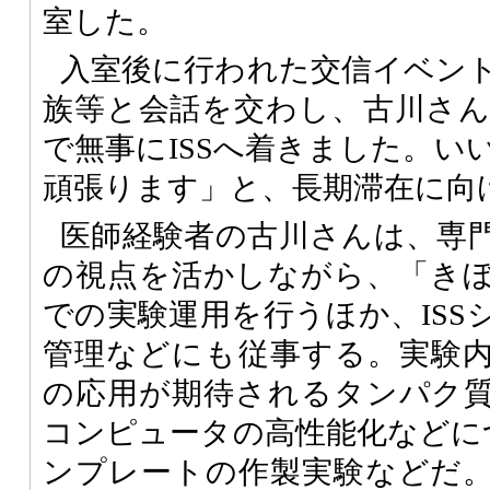
室した。
入室後に行われた交信イベン
族等と会話を交わし、古川さ
で無事にISSへ着きました。い
頑張ります」と、長期滞在に向
医師経験者の古川さんは、専
の視点を活かしながら、「き
での実験運用を行うほか、ISS
管理などにも従事する。実験
の応用が期待されるタンパク
コンピュータの高性能化などに
ンプレートの作製実験などだ