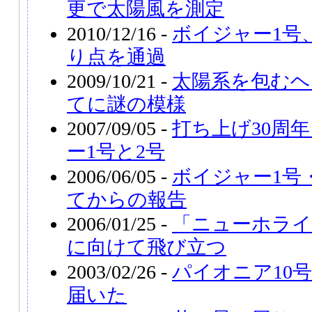
更で太陽風を測定
2010/12/16 -
ボイジャー1号
り点を通過
2009/10/21 -
太陽系を包むヘ
てに謎の模様
2007/09/05 -
打ち上げ30周
ー1号と2号
2006/06/05 -
ボイジャー1号
てからの報告
2006/01/25 -
「ニューホライ
に向けて飛び立つ
2003/02/26 -
パイオニア10
届いた