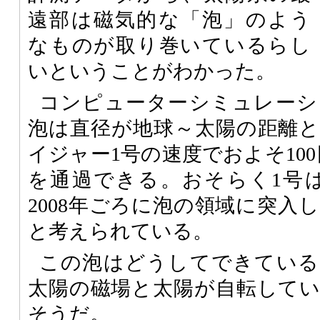
遠部は磁気的な「泡」のよう
なものが取り巻いているらし
いということがわかった。
コンピューターシミュレーシ
泡は直径が地球～太陽の距離
イジャー1号の速度でおよそ10
を通過できる。おそらく1号は2
2008年ごろに泡の領域に突入
と考えられている。
この泡はどうしてできている
太陽の磁場と太陽が自転して
そうだ。