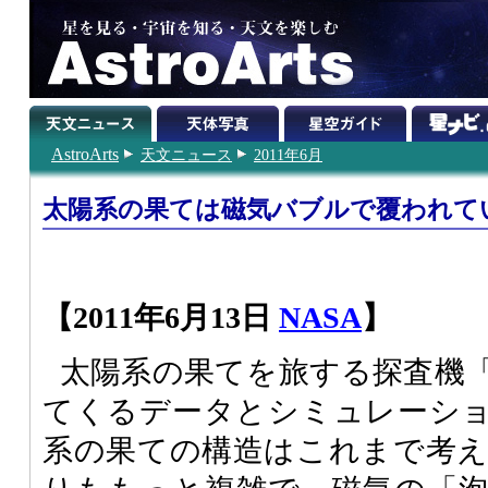
AstroArts
天文ニュース
2011年6月
太陽系の果ては磁気バブルで覆われて
【2011年6月13日
NASA
】
太陽系の果てを旅する探査機
てくるデータとシミュレーシ
系の果ての構造はこれまで考