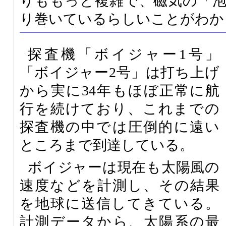
りももっと複雑で、磁気の「
り巻いているらしいことがわか
探査機「ボイジャー1号」
「ボイジャー2号」は打ち上げ
から実に34年もほぼ正常に航
行を続けており、これまでの
探査機の中では圧倒的に遠い
ところまで到達している。
ボイジャーは現在も太陽風の
速度などを計測し、その結果
を地球に送信してきている。
計測データから、太陽系の最