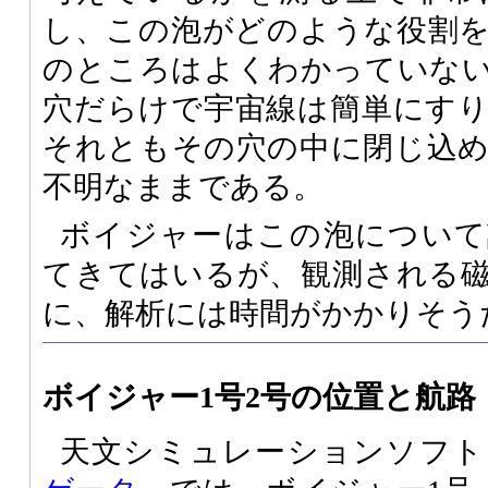
し、この泡がどのような役割
のところはよくわかっていな
穴だらけで宇宙線は簡単にす
それともその穴の中に閉じ込
不明なままである。
ボイジャーはこの泡について
てきてはいるが、観測される
に、解析には時間がかかりそう
ボイジャー1号2号の位置と航路
天文シミュレーションソフト