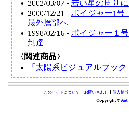
2002/03/07 -
若い星の周りに
2000/12/21 -
ボイジャー1号
最外層部へ
1998/02/16 -
ボイジャー１号
到達
〈関連商品〉
「太陽系ビジュアルブック
このサイトについて
お問い合わせ
個人情報
Copyright ©
Astr