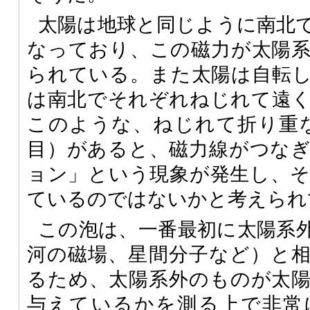
太陽は地球と同じように南北
なっており、この磁力が太陽
られている。また太陽は自転
は南北でそれぞれねじれて遠
このような、ねじれて折り重
目）があると、磁力線がつな
ョン」という現象が発生し、
ているのではないかと考えられ
この泡は、一番最初に太陽系
河の磁場、星間分子など）と
るため、太陽系外のものが太
与えているかを測る上で非常