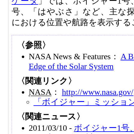
ゲータ
」では、ボイジャー1号、
号、「はやぶさ」など、主な探
における位置や航路を表示する
〈参照〉
NASA News & Features：
A B
Edge of the Solar System
〈関連リンク〉
NASA
：
http://www.nasa.gov/
「ボイジャー」ミッショ
〈関連ニュース〉
2011/03/10 -
ボイジャー1号