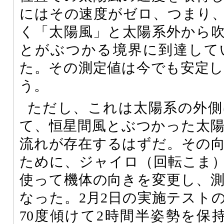
にはその速度がゼロ、つまり
く「太陽風」と太陽系外から
とがぶつかる境界に到達して
た。その測定値は今でも安定
う。
ただし、これは太陽系の外側
て、恒星間風とぶつかった太
流れが存在するはずだ。その
ために、ジャイロ（回転こま
使って機体の向きを変更し、
なった。2月2日の実施テストの
70度傾けて2時間半姿勢を保