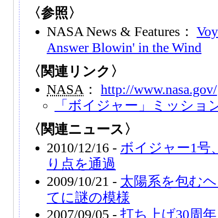
〈参照〉
NASA News & Features：
Voy
Answer Blowin' in the Wind
〈関連リンク〉
NASA
：
http://www.nasa.gov/
「ボイジャー」ミッショ
〈関連ニュース〉
2010/12/16 -
ボイジャー1号
り点を通過
2009/10/21 -
太陽系を包むヘ
てに謎の模様
2007/09/05 -
打ち上げ30周