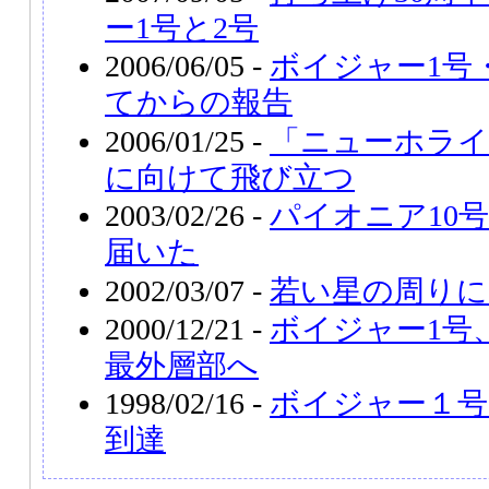
ー1号と2号
2006/06/05 -
ボイジャー1号
てからの報告
2006/01/25 -
「ニューホライ
に向けて飛び立つ
2003/02/26 -
パイオニア10
届いた
2002/03/07 -
若い星の周りに
2000/12/21 -
ボイジャー1号
最外層部へ
1998/02/16 -
ボイジャー１号
到達