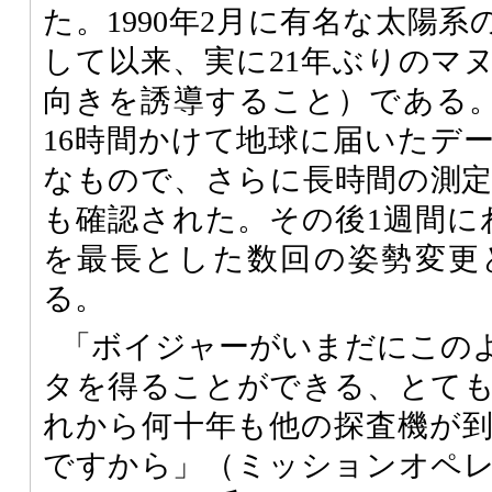
た。1990年2月に有名な太陽
して以来、実に21年ぶりのマ
向きを誘導すること）である。1
16時間かけて地球に届いたデ
なもので、さらに長時間の測
も確認された。その後1週間にわ
を最長とした数回の姿勢変更
る。
「ボイジャーがいまだにこの
タを得ることができる、とて
れから何十年も他の探査機が
ですから」（ミッションオペ