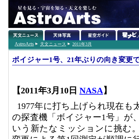
AstroArts
天文ニュース
2011年3月
ボイジャー1号、21年ぶりの向き変更
【2011年3月10日
NASA
】
1977年に打ち上げられ現在
の探査機「ボイジャー1号」が
いう新たなミッションに挑む。