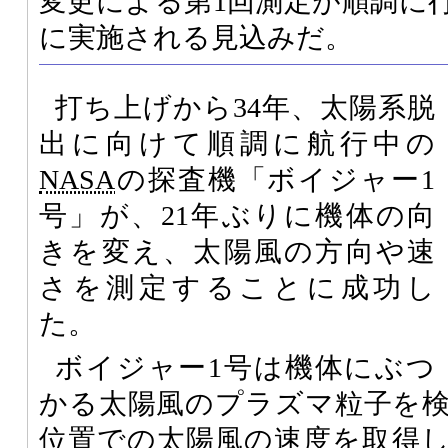
変更による第1回測定が順調に
に実施される見込みだ。
打ち上げから34年、太陽系脱
出に向けて順調に航行中の
NASA
の探査機「ボイジャー1
号」が、21年ぶりに機体の向
きを変え、太陽風の方向や速
さを測定することに成功し
た。
ボイジャー1号は機体にぶつ
かる太陽風のプラズマ粒子を
位置での太陽風の速度を取得し