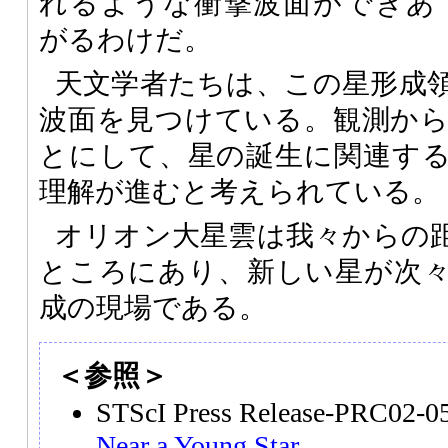
れるような衝撃波面ができあ
がるわけだ。
天文学者たちは、この星形成
波面を見つけている。観測か
とにして、星の誕生に関連す
理解が進むと考えられている。
オリオン大星雲は我々からの距
ところにあり、新しい星が次
成の現場である。
＜参照＞
STScI Press Release-PRC02-
Near a Young Star