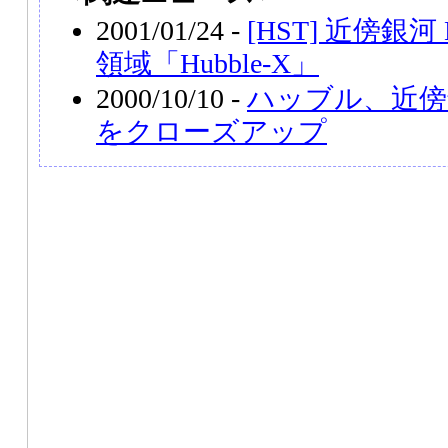
2001/01/24 -
[HST] 近傍銀河
領域「Hubble-X」
2000/10/10 -
ハッブル、近傍
をクローズアップ