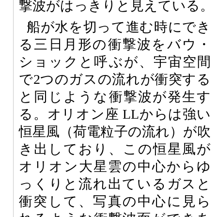
撃波がはっきりと見えている。
船が水を切って進む時にでき
る三日月形の衝撃波をバウ・
ショックと呼ぶが、宇宙空間
で2つのガスの流れが衝突する
と同じような衝撃波が発生す
る。オリオン座 LLからは強い
恒星風（荷電粒子の流れ）が吹
き出しており、この恒星風が
オリオン大星雲の中心からゆ
っくりと流れ出ているガスと
衝突して、写真の中心に見ら