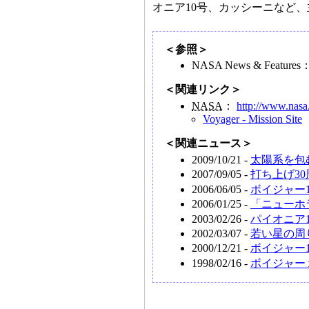
オニア10号、カッシーニなど
＜参照＞
NASA News & Features
＜関連リンク＞
NASA
：
http://www.nasa
Voyager - Mission Site
＜関連ニュース＞
2009/10/21 -
太陽系を包
2007/09/05 -
打ち上げ3
2006/06/05 -
ボイジャー
2006/01/25 -
「ニューホ
2003/02/26 -
パイオニア
2002/03/07 -
若い星の周
2000/12/21 -
ボイジャー
1998/02/16 -
ボイジャー