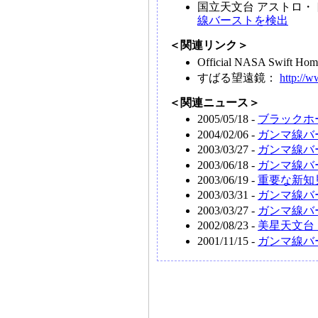
国立天文台 アストロ・
線バーストを検出
＜関連リンク＞
Official NASA Swift H
すばる望遠鏡：
http://
＜関連ニュース＞
2005/05/18 -
ブラックホ
2004/02/06 -
ガンマ線バ
2003/03/27 -
ガンマ線バ
2003/06/18 -
ガンマ線バ
2003/06/19 -
重要な新知見
2003/03/31 -
ガンマ線バ
2003/03/27 -
ガンマ線バ
2002/08/23 -
美星天文台・
2001/11/15 -
ガンマ線バ