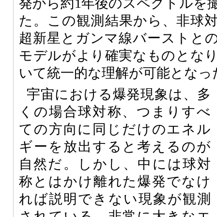
発から約1年後のスペクトルを
た。この観測結果から、非球
超新星とガンマ線バーストと
モデルがより確実なものとな
いて統一的な理解が可能となっ
宇宙における爆発現象は、多
くの場合球対称、つまりすべ
ての方向に同じだけのエネル
ギーを放出すると考えるのが
自然だ。しかし、中には球対
称とはかけ離れた爆発でなけ
れば説明できない現象が観測
されている。非常に大きなエ