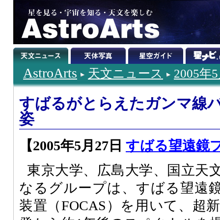
AstroArts
天文ニュース
2005年
すばるがとらえたガンマ線
姿
【2005年5月27日
すばる望遠鏡
東京大学、広島大学、国立天
なるグループは、すばる望遠
装置（FOCAS）を用いて、超新星「