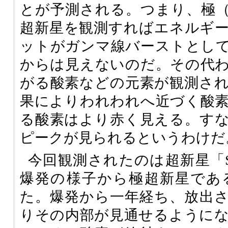
とが予測される。つまり、極
超新星を観測すればエネルギ
ットがガンマ線バーストとし
からは見えないのだ。その代
がる酸素などの元素が観測さ
果によりわれわれへ近づく酸
る酸素はより赤く見える。す
ピークが見られるというわけだ
今回観測されたのは超新星「SN 
爆発の様子から極超新星であ
た。爆発から一年経ち、放出
りその内部が見通せるように