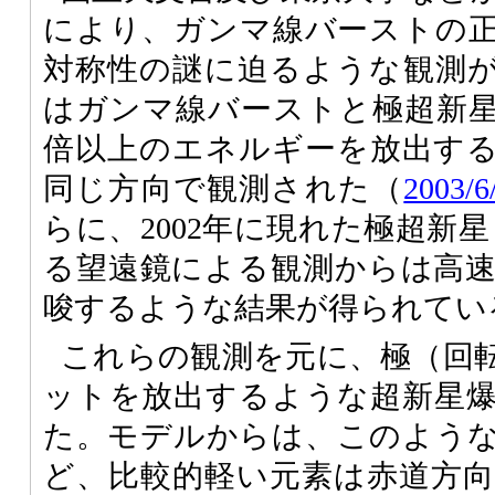
により、ガンマ線バーストの
対称性の謎に迫るような観測が相
はガンマ線バーストと極超新星
倍以上のエネルギーを放出す
同じ方向で観測された（
2003
らに、2002年に現れた極超新星「S
る望遠鏡による観測からは高
唆するような結果が得られてい
これらの観測を元に、極（回
ットを放出するような超新星
た。モデルからは、このよう
ど、比較的軽い元素は赤道方