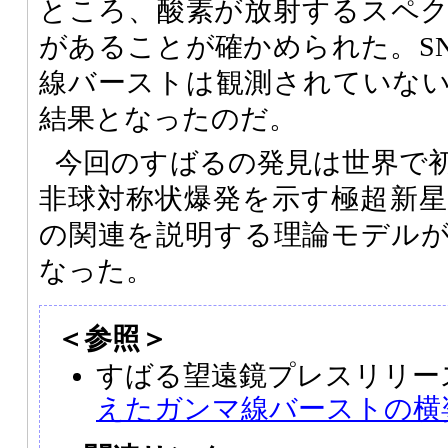
ところ、酸素が放射するスペ
があることが確かめられた。SN 
線バーストは観測されていな
結果となったのだ。
今回のすばるの発見は世界で
非球対称状爆発を示す極超新
の関連を説明する理論モデル
なった。
＜参照＞
すばる望遠鏡プレスリリー
えたガンマ線バーストの横