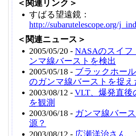
＜関連リンク＞
すばる望遠鏡：
http://subarutelescope.org/j_in
＜関連ニュース＞
2005/05/20 -
NASAのスイフ
ンマ線バーストを検出
2005/05/18 -
ブラックホール
のガンマ線バーストを捉え
2003/08/12 -
VLT、爆発直後
を観測
2003/06/18 -
ガンマ線バース
源？
2003/08/12 -
広瀬洋治さん、M7