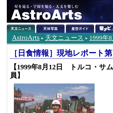
AstroArts
天文ニュース
1999年
［日食情報］現地レポート第
【1999年8月12日 トルコ・
員】