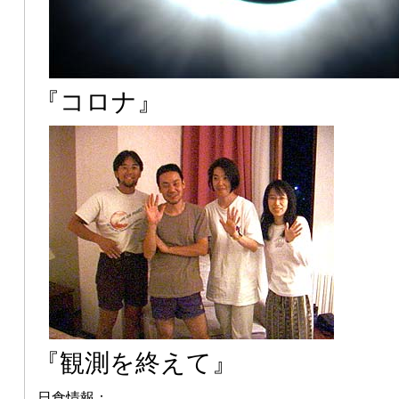
『コロナ』
『観測を終えて』
日食情報：