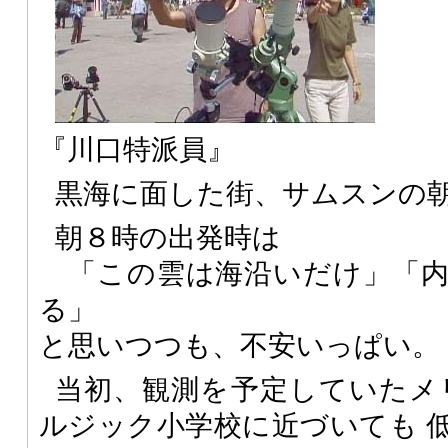
『川口特派員』
黒海に面した街、サムスンの
朝８時の出発時は
「この雲は海沿いだけ」「内
る」
と思いつつも、不安いっぱい。
当初、観測を予定していたメ
ルジック小学校に近づいても 