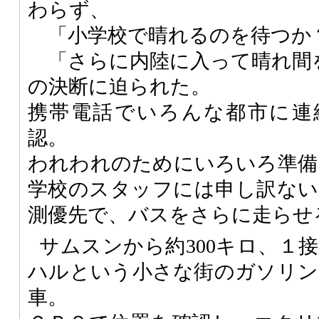
わらず、
「小学校で晴れるのを待つか
「さらに内陸に入って晴れ間
の決断に迫られた。
携帯電話でいろんな都市に連
認。
われわれのためにいろいろ準備
学校のスタッフには申し訳ない
測優先で、バスをさらに走らせ
サムスンから約300キロ、１
ハルという小さな街のガソリン
車。