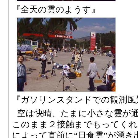
『全天の雲のようす』
『ガソリンスタンドでの観測風
空は快晴、たまに小さな雲が
このまま２接触までもってくれ
によって直前に“日食雲”が湧き