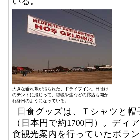
いる。
大きな垂れ幕が張られた、ドライブイン。日除け
のテントに混じって、絨毯や壷などの露店も開か
れ縁日のようになっている。
日食グッズは、Ｔシャツと帽子
（日本円で約1700円）。ディ
食観光案内を行っていたボラ