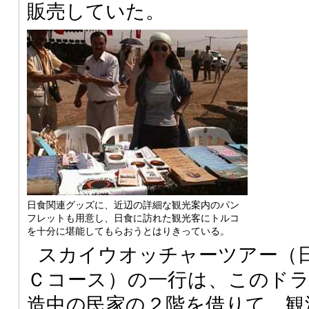
販売していた。
日食関連グッズに、近辺の詳細な観光案内のパン
フレットも用意し、日食に訪れた観光客にトルコ
を十分に堪能してもらおうとはりきっている。
スカイウオッチャーツアー（
Ｃコース）の一行は、このド
造中の民家の２階を借りて、観測