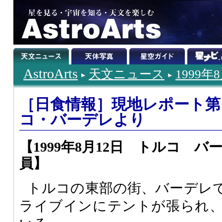
AstroArts
天文ニュース
1999年
［日食情報］現地レポート第
コ・バーデレより
【1999年8月12日 トルコ 
員】
トルコの東部の街、バーデレ
ライブインにテントが張られ