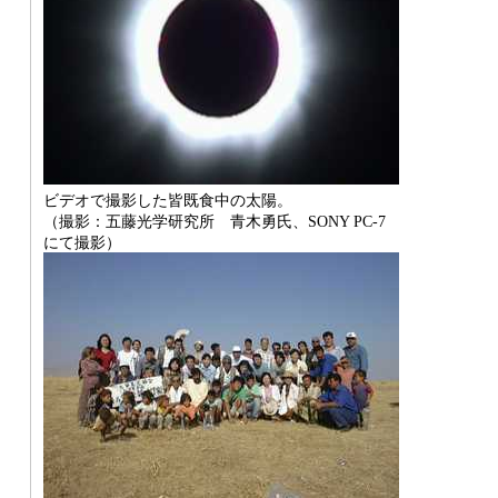
ビデオで撮影した皆既食中の太陽。
（撮影：五藤光学研究所 青木勇氏、SONY PC-7
にて撮影）