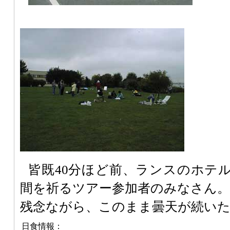
皆既40分ほど前、ランスのホテ
間を祈るツアー参加者のみなさん。
残念ながら、このまま曇天が続い
日食情報：