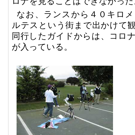
ロナを見ることはできなかった
なお、ランスから４０キロメ
ルテスという街まで出かけて
同行したガイドからは、コロ
が入っている。