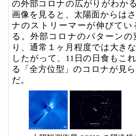
の外部コロナの広がりがわかる
画像を見ると、太陽面からは
ナのストリーマーが伸びてい
る。外部コロナのパターンの
り、通常１ヶ月程度では大き
したがって、11日の日食もこ
る「全方位型」のコロナが見
だ。