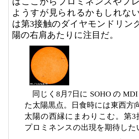
はここからプロミネンスやフ
ようすが見られるかもしれな
は第3接触のダイヤモンドリン
陽の右肩あたりに注目だ。
同じく8月7日に SOHO の MDI C
た太陽黒点。日食時には東西方
太陽の西縁にまわりこむ。第3
プロミネンスの出現を期待した