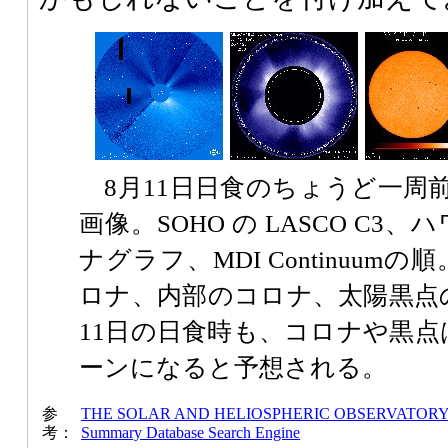
8月11日日食のちょうど一周前
画像。SOHO の LASCO C
ナグラフ、MDI Continuu
ロナ、内部のコロナ、太陽黒点
11日の日食時も、コロナや黒
ーンになると予想される。
参
THE SOLAR AND HELIOSPHERIC OBSERVATORY
考：
Summary Database Search Engine