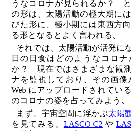
うなコロナが見られるか？ 
の形は、太陽活動の極大期に
びた形に、極小期には東西方
る形となるとよく言われる。
それでは、太陽活動が活発にな
日の日食はどのようなコロナ
か？ 現在ではさまざまな観
ナを監視しており、その画像
Web にアップロードされてい
のコロナの姿を占ってみよう。
まず、宇宙空間に浮かぶ
太陽観
を見てみる。
LASCO C2
や
LAS