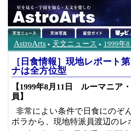
AstroArts
天文ニュース
1999年
［日食情報］現地レポート第
ナは全方位型
【1999年8月11日 ルーマニ
員】
非常によい条件で日食にのぞ
ボラから、現地特派員渡辺のレ