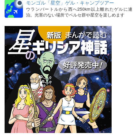
モンゴル「星空」ゲル・キャンプツアー
ウランバートルから西へ250km以上離れたゲルに連
泊。光害のない場所でペルセ群や星空を楽しめます