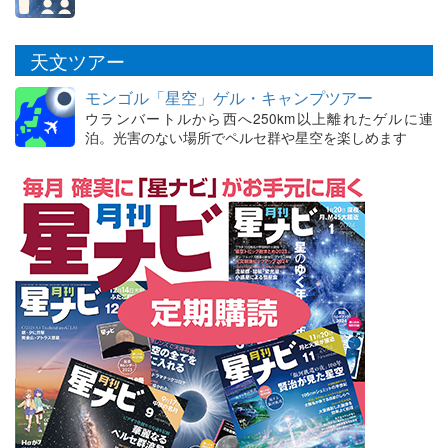
天文ツアー
モンゴル「星空」ゲル・キャンプツアー
ウランバートルから西へ250km以上離れたゲルに連
泊。光害のない場所でペルセ群や星空を楽しめます