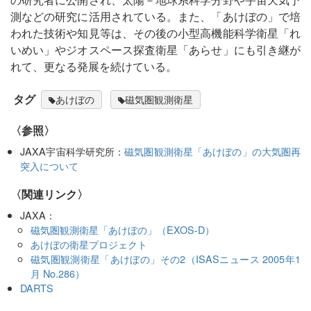
測などの研究に活用されている。また、「あけぼの」で培
われた技術や知見等は、その後の小型高機能科学衛星「れ
いめい」やジオスペース探査衛星「あらせ」にも引き継が
れて、更なる発展を続けている。
タグ
あけぼの
磁気圏観測衛星
〈参照〉
JAXA宇宙科学研究所：
磁気圏観測衛星「あけぼの」の大気圏再
突入について
〈関連リンク〉
JAXA：
磁気圏観測衛星「あけぼの」（EXOS-D）
あけぼの衛星プロジェクト
磁気圏観測衛星「あけぼの」その2（ISASニュース 2005年1
月 No.286）
DARTS