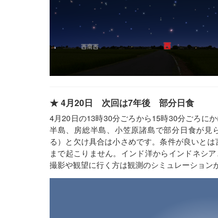
★ 4月20日 次回は7年後 部分日食
4月20日の13時30分ごろから15時30分ご
半島、房総半島、小笠原諸島で部分日食が見られ
る）と欠け具合は小さめです。条件が良いとは言
まで起こりません。インド洋からインドネシア
撮影や観望に行く方は観測のシミュレーション