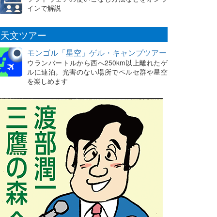
インで解説
天文ツアー
モンゴル「星空」ゲル・キャンプツアー
ウランバートルから西へ250km以上離れたゲ
ルに連泊。光害のない場所でペルセ群や星空
を楽しめます