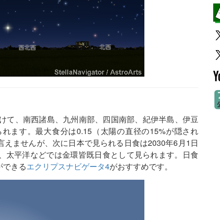
ろにかけて、南西諸島、九州南部、四国南部、紀伊半島、伊豆
ます。最大食分は0.15（太陽の直径の15%が隠され
えませんが、次に日本で見られる日食は2030年6月1日
、太平洋などでは金環皆既日食として見られます。日食
ができる
エクリプスナビゲータ4
がおすすめです。