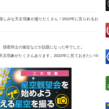
楽しみな天文現象が盛りだくさん！2023年に見られるお
星群、惑星同士の接近などが話題になった年でした。
天文現象がたくさんあります。2023年に見ておきたい10