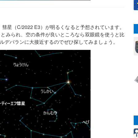
彗星（C/2022 E3）が明るくなると予想されています。
るとみられ、空の条件が良いところなら双眼鏡を使うと比
アルデバランに大接近するのでぜひ探してみましょう。