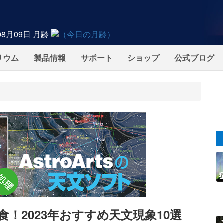
08月09日
月齢
リウム
製品情報
サポート
ショップ
公式ブログ
！2023年おすすめ天文現象10選