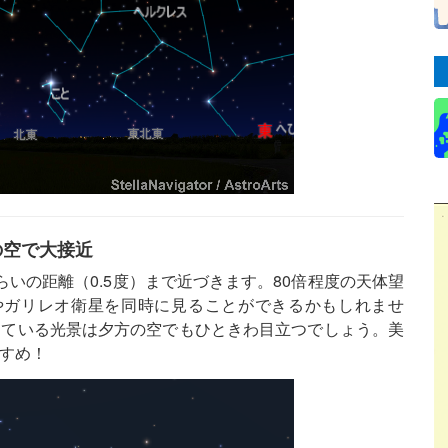
の空で大接近
いの距離（0.5度）まで近づきます。80倍程度の天体望
やガリレオ衛星を同時に見ることができるかもしれませ
している光景は夕方の空でもひときわ目立つでしょう。美
すめ！