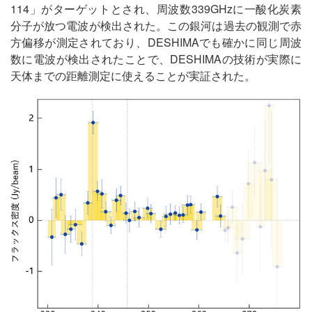
114」がターゲットとされ、周波数339GHzに一酸化炭素
分子が放つ電波が検出された。この銀河は過去の観測で赤
方偏移が測定されており、DESHIMAでも確かに同じ周波
数に電波が検出されたことで、DESHIMAの技術が実際に
天体までの距離測定に使えることが実証された。