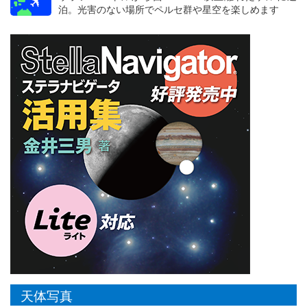
泊。光害のない場所でペルセ群や星空を楽しめます
天体写真